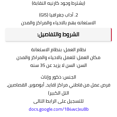
(يشترط وجود كارنيه النقابة)
2. آداب جغرافيا (GIS)
الاستعانه بهم بالاحياء والمراكز والمدن
الشروط والتفاصيل:
نظام العمل: بنظام الاستعانة
مكان العمل: للعمل بالاحياء والمراكز والمدن
السن: السن لا يزيد عن 35 سنه
الجنس: ذكور وإناث
فرص عمل من قاطني مراكز (فايد، أبوصوير، القصاصين،
التل الكبير)
للتسجيل على الرابط التالى
docs.google.com/184wcJxu8b