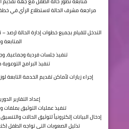
متابعة تطور حالة الطفل مع جهة تقديم ال
مراجعة مشرف الحالة لاستطلاع الرأي في خطة ال
التدخل للقيام بجميع خطوات إدارة الحالة (رصد –
المتابعة وت
تنفيذ جلسات فردية وجماعية، وج
تنفيذ البرامج التوعوية
إجراء زيارات لأماكن تقديم الخدمة التابعة لو
إعداد التقارير الدو
تنفيذ عمليات التوثيق بملفات و
إدخال البيانات إلكترونياً لتوثيق الحالات والتنس
تذليل الصعوبات التي تواجه الطفل (كتع