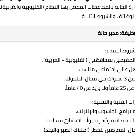
 الحالة بالمحافظات المفعل بها النظام (القليوبية والغربية)،
لوظائف والشروط التالية:
روط التقدم:
لمقيمين بمحافظتي (القليوبية - الغربية).
ل عالي اجتماعي مناسب.
لطفولة.
40 عاماً.
ات الفنية والتقنية:
 برامج الحاسوب والإنترنت.
ة ميدانية وأسرية، وأبحاث شارع ميدانية.
ل المعرضين للخطر (امتلاك الصبر والجلد).