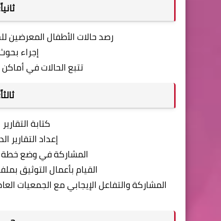
ثانيا
رصد حالات الأطفال المعرضين لل
إجراء بحوث 
تتبع الحالات في أماكن 
ثالثا
كتابة التقارير
إعداد التقارير ا
المشاركة في وضع خطة ال
القيام بأعمال التوثيق بملف
المشاركة والتفاعل الإيجابي مع الجمعيات العا