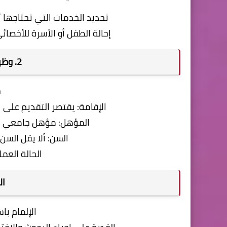
تحديد الخدمات التي تحتاجها 
إحالة الطفل أو الأسرة للأخصا
2. وظيفة: أخصائي نفسي
ش
الإقامة: يقتصر التقديم على ا
المؤهل: مؤهل جامعي ن
السن: ألا يقل السن عن 25 عاماً ولا يزيد عن 
الحالة العمل
ال
الإلمام با