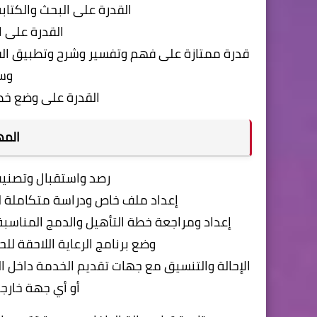
القدرة على البحث والكتابة
القدرة على ا
قدرة ممتازة على فهم وتفسير وشرح وتطبيق القو
وسي
القدرة على وضع خطط
المه
رصد واستقبال وتصنيف
إعداد ملف خاص ودراسة متكاملة لك
إعداد ومراجعة خطة التأهيل والدمج المناسبة
وضع برنامج الرعاية اللاحقة للح
الإحالة والتنسيق مع جهات تقديم الخدمة داخل الوز
أو أي جهة خارجي