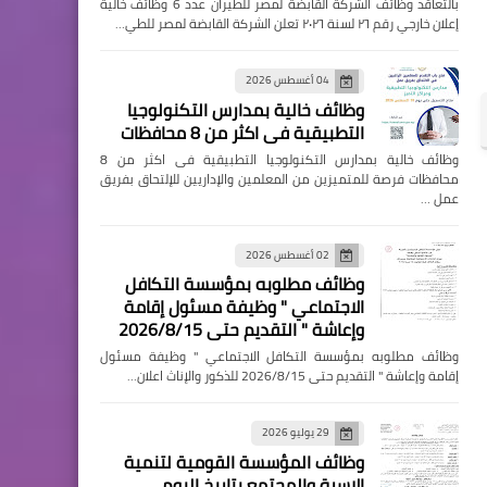
بالتعاقد وظائف الشركة القابضة لمصر للطيران عدد 6 وظائف خالية
إعلان خارجي رقم ٢٦ لسنة ٢٠٢٦ تعلن الشركة القابضة لمصر للطي…
04 أغسطس 2026
وظائف خالية بمدارس التكنولوجيا
التطبيقية فى اكثر من 8 محافظات
وظائف خالية بمدارس التكنولوجيا التطبيقية فى اكثر من 8
محافظات فرصة للمتميزين من المعلمين والإداريين للإلتحاق بفريق
عمل …
02 أغسطس 2026
وظائف مطلوبه بمؤسسة التكافل
الاجتماعي " وظيفة مسئول إقامة
وإعاشة " التقديم حتى 2026/8/15
وظائف مطلوبه بمؤسسة التكافل الاجتماعي " وظيفة مسئول
إقامة وإعاشة " التقديم حتى 2026/8/15 للذكور والإناث اعلان…
29 يوليو 2026
وظائف المؤسسة القومية لتنمية
الاسرة والمجتمع بتاريخ اليوم