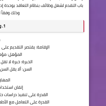
باب التقدم لشغل وظائف بنظام التعاقد بوحدة إدارة
وذلك وفقاً ل
1. وظيفة: مدير حالة
ش
الإقامة: يقتصر التقديم على ا
المؤهل: مؤه
الخبرة: خبرة لا تقل عن 3 سنوات في مجال ا
السن: ألا يقل السن عن 25 عاماً ولا يزيد عن 
المهار
إتقان استخدام
القدرة على تنفيذ دراسات حال
القدرة على التعامل مع الأطفا