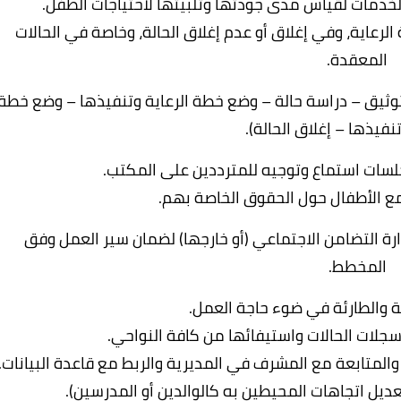
خدمات لقياس مدى جودتها وتلبيتها لاحتياجات الطفل.
رعاية، وفي إغلاق أو عدم إغلاق الحالة، وخاصة في الحالات
المعقدة.
 توثيق – دراسة حالة – وضع خطة الرعاية وتنفيذها – وضع خطة
نفيذها – إغلاق الحالة).
لسات استماع وتوجيه للمترددين على المكتب.
 مع الأطفال حول الحقوق الخاصة بهم.
زارة التضامن الاجتماعي (أو خارجها) لضمان سير العمل وفق
المخطط.
رية والطارئة في ضوء حاجة العمل.
سجلات الحالات واستيفائها من كافة النواحي.
يق والمتابعة مع المشرف في المديرية والربط مع قاعدة البيانات.
ديل اتجاهات المحيطين به كالوالدين أو المدرسين).