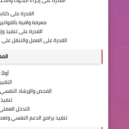
القدرة على إجراء البحوث والاخت
القدرة على كتابة
معرفة وافية بالقواني
القدرة على تنفيذ وإ
القدرة على العمل والتنقل على 
المه
أولاً
التقيي
الفحص والإرشاد النفسي و
تنفيذ 
التدخل العملي
تنفيذ برامج الدعم النفسي وتعد