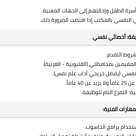
أسرة الطفل وإحالتهم إلى الجهات المعنية.
ئي النفسي بالمكتب إذا اقتضت الضرورة ذلك.
روط التقدم:
لمقيمين بمحافظتي (القليوبية - الغربية).
فسي (يفضل خريجي آداب علم نفس).
40 عاماً.
ية: التفرغ التام للوظيفة.
مهارات الفنية:
ستخدام برامج الحاسوب.