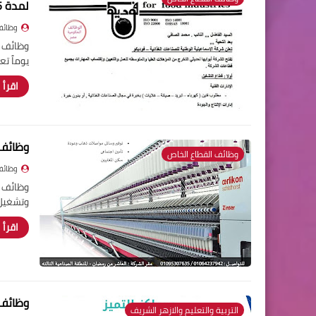
لمدة 15 يوماً
وظائف
يوماً ت
اقرأ 
وظائف خا
وظائف القطاع الخاص
وظائف
وتشغيل 
اقرأ 
وظائف خ
التربية والتعليم والازهر الشريف