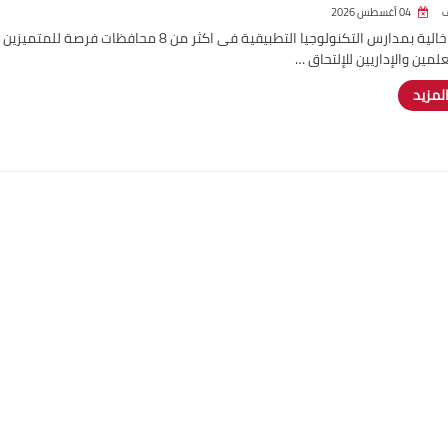
04 أغسطس 2026
وظائف خالية بمدارس التكنولوجيا التطبيقية فى اكثر من 8 محافظات فرصة للمتميزين
لمين والإداريين للإلتحاق …
المزيد