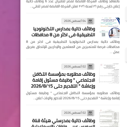
بالتعاقد وظائف الشركة القابضة لمصر للطيران عدد 6 وظائف خالية
إعلان خارجي رقم ٢٦ لسنة ٢٠٢٦ تعلن الشركة القابضة لمصر للطي…
04 أغسطس 2026
وظائف خالية بمدارس التكنولوجيا
التطبيقية فى اكثر من 8 محافظات
وظائف خالية بمدارس التكنولوجيا التطبيقية فى اكثر من 8
محافظات فرصة للمتميزين من المعلمين والإداريين للإلتحاق بفريق
عمل …
02 أغسطس 2026
وظائف مطلوبه بمؤسسة التكافل
الاجتماعي " وظيفة مسئول إقامة
وإعاشة " التقديم حتى 2026/8/15
وظائف مطلوبه بمؤسسة التكافل الاجتماعي " وظيفة مسئول
إقامة وإعاشة " التقديم حتى 2026/8/15 للذكور والإناث اعلان…
02 أغسطس 2026
وظائف خالية بمدرستي هيئة قناة
السويس عربي ولغات بالإسماعيلية