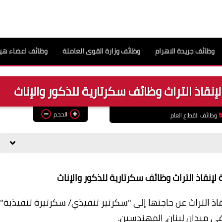
وظائف جريدة الاهرام
وظائف وزارة القوى العاملة
وظائف اعضاء هيئ
قاذ التراث وظائف سكرتارية للذكور والإناث
الحجم
وظائف القطاع العام
إنقاذ التراث وظائف سكرتارية للذكور والإناث
ذ التراث عن حاجتها إلى "سكرتير تنفيذي/ سكرتيرة تنفيذية"
ي ميدان لبنان، المهندسين.