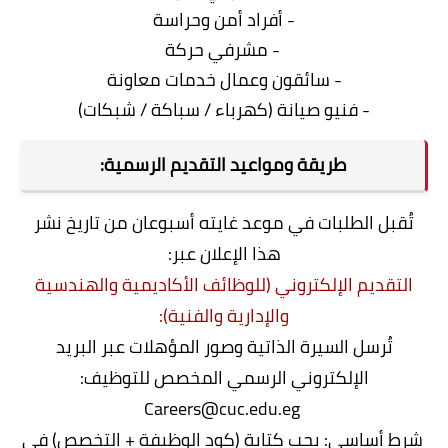
- أفراد أمن وحراسة
- مشرفي حركة
- سائقون وعمال خدمات معاونة
- فنيو صيانة (كهرباء / سباكة / شبكات)
طريقة ومواعيد التقديم الرسمية:
تُقبل الطلبات في موعد غايته أسبوعان من تاريخ نشر
هذا الإعلان عبر:
التقديم الإلكتروني (للوظائف الأكاديمية والهندسية
والإدارية والفنية):
تُرسل السيرة الذاتية وصور المؤهلات عبر البريد
الإلكتروني الرسمي المخصص للتوظيف:
Careers@cuc.edu.eg
شرط أساسي: يجب كتابة (كود الوظيفة + التخصص) في