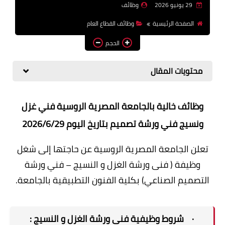
29 يونيو 2026
وظائف
وظائف اعضاء هيئة تدريس
الصفحة الرئيسية
وظائف القطاع العام
بالجامعات والمعاهد
الحجم
اخبار
محتويات المقال
وظائف خالية بالجامعة المصرية الروسية فني غزل
ونسيج فني ورشة تصميم بتاريخ اليوم 2026/6/29
تعلن الجامعة المصرية الروسية عن حاجتها إلى شغل
وظيفة ( فنى ورشة الغزل و النسيج – فني ورشة
التصميم الصناعي) بكلية الفنون التطبيقية بالجامعة.
· شروط وظيفية فنى ورشة الغزل و النسيج :