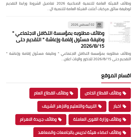
وظائف الهيئة العامة للتنمية الصناعية 2026 تفاصيل الشروط ورابط التقديم
لوظيفة سائق مركبات أعلنت الهيئة العامة للتنمية ال…
02 أغسطس 2026
وظائف مطلوبه بمؤسسة التكافل الاجتماعي "
وظيفة مسئول إقامة وإعاشة " التقديم حتى
2026/8/15
وظائف مطلوبه بمؤسسة التكافل الاجتماعي " وظيفة مسئول إقامة وإعاشة "
التقديم حتى 2026/8/15 للذكور والإناث اعلان…
اقسام الموقع
وظائف القطاع الخاص
وظائف القطاع العام
اخبار
التربية والتعليم والازهر الشريف
وظائف وزارة القوى العاملة
وظائف جريدة الاهرام
وظائف اعضاء هيئة تدريس بالجامعات والمعاهد