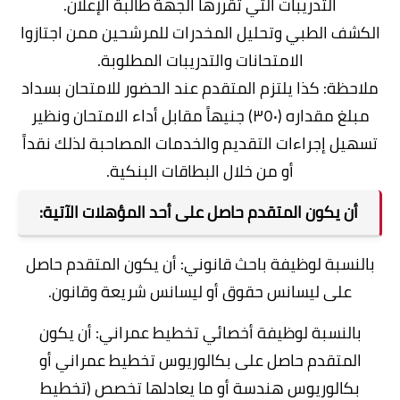
التدريبات التي تقررها الجهة طالبة الإعلان.
الكشف الطبي وتحليل المخدرات للمرشحين ممن اجتازوا
الامتحانات والتدريبات المطلوبة.
ملاحظة: كذا يلتزم المتقدم عند الحضور للامتحان بسداد
مبلغ مقداره (٣٥٠) جنيهاً مقابل أداء الامتحان ونظير
تسهيل إجراءات التقديم والخدمات المصاحبة لذلك نقداً
أو من خلال البطاقات البنكية.
أن يكون المتقدم حاصل على أحد المؤهلات الآتية:
بالنسبة لوظيفة باحث قانوني: أن يكون المتقدم حاصل
على ليسانس حقوق أو ليسانس شريعة وقانون.
بالنسبة لوظيفة أخصائي تخطيط عمراني: أن يكون
المتقدم حاصل على بكالوريوس تخطيط عمراني أو
بكالوريوس هندسة أو ما يعادلها تخصص (تخطيط