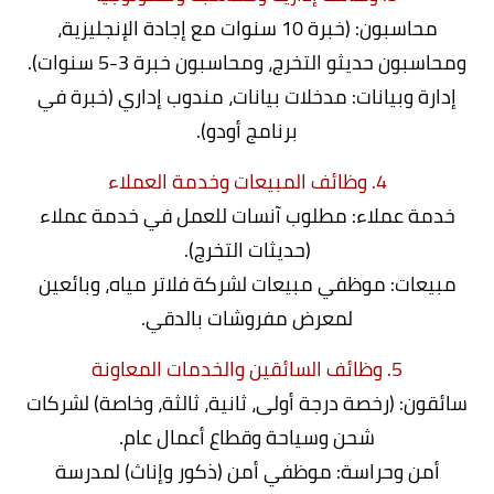
محاسبون: (خبرة 10 سنوات مع إجادة الإنجليزية،
ومحاسبون حديثو التخرج، ومحاسبون خبرة 3-5 سنوات).
إدارة وبيانات: مدخلات بيانات، مندوب إداري (خبرة في
برنامج أودو).
4. وظائف المبيعات وخدمة العملاء
خدمة عملاء: مطلوب آنسات للعمل في خدمة عملاء
(حديثات التخرج).
مبيعات: موظفي مبيعات لشركة فلاتر مياه، وبائعين
لمعرض مفروشات بالدقي.
5. وظائف السائقين والخدمات المعاونة
سائقون: (رخصة درجة أولى، ثانية، ثالثة، وخاصة) لشركات
شحن وسياحة وقطاع أعمال عام.
أمن وحراسة: موظفي أمن (ذكور وإناث) لمدرسة