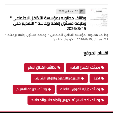
02 أغسطس 2026
وظائف مطلوبه بمؤسسة التكافل الاجتماعي "
وظيفة مسئول إقامة وإعاشة " التقديم حتى
2026/8/15
وظائف مطلوبه بمؤسسة التكافل الاجتماعي " وظيفة مسئول إقامة وإعاشة "
التقديم حتى 2026/8/15 للذكور والإناث اعلان…
اقسام الموقع
وظائف القطاع الخاص
وظائف القطاع العام
اخبار
التربية والتعليم والازهر الشريف
وظائف وزارة القوى العاملة
وظائف جريدة الاهرام
وظائف اعضاء هيئة تدريس بالجامعات والمعاهد