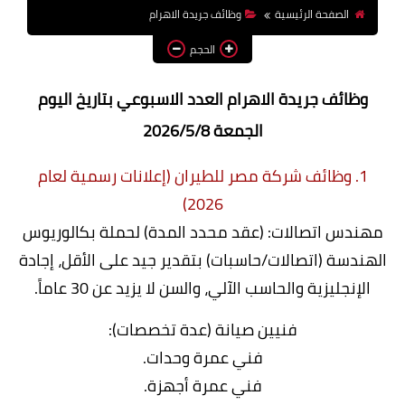
الصفحة الرئيسية
وظائف جريدة الاهرام
وظائف اعضاء هيئة تدريس
بالجامعات والمعاهد
الحجم
اخبار
وظائف جريدة الاهرام العدد الاسبوعي بتاريخ اليوم
الجمعة 2026/5/8
1. وظائف شركة مصر للطيران (إعلانات رسمية لعام
2026)
مهندس اتصالات: (عقد محدد المدة) لحملة بكالوريوس
الهندسة (اتصالات/حاسبات) بتقدير جيد على الأقل، إجادة
الإنجليزية والحاسب الآلي، والسن لا يزيد عن 30 عاماً.
فنيين صيانة (عدة تخصصات):
فني عمرة وحدات.
فني عمرة أجهزة.