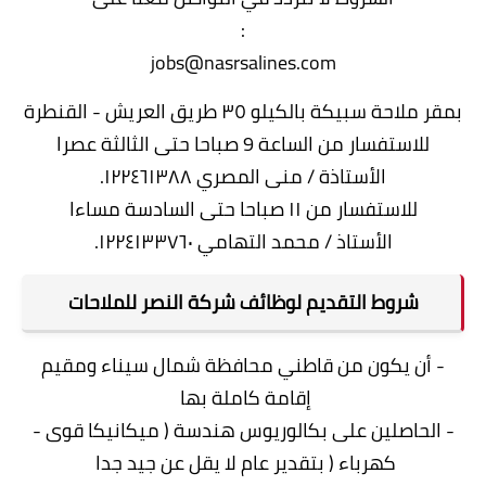
:
jobs@nasrsalines.com
بمقر ملاحة سبيكة بالكيلو ٣٥ طريق العريش - القنطرة
للاستفسار من الساعة 9 صباحا حتى الثالثة عصرا
الأستاذة / منى المصري ١٢٢٤٦١٣٨٨.
للاستفسار من ١١ صباحا حتى السادسة مساءا
الأستاذ / محمد التهامي ١٢٢٤١٣٣٧٦٠.
شروط التقديم لوظائف شركة النصر للملاحات
- أن يكون من قاطني محافظة شمال سيناء ومقيم
إقامة كاملة بها
- الحاصلين على بكالوريوس هندسة ( ميكانيكا قوى -
كهرباء ( بتقدير عام لا يقل عن جيد جدا