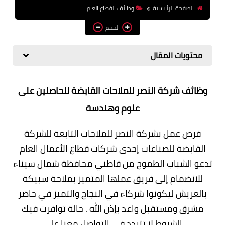
الصفحة الرئيسية
وظائف القطاع العام
وظائف اعضاء هيئة تدريس
بالجامعات والمعاهد
الحجم
اخبار
محتويات المقال
وظائف شركة النصر للملاحات القابضة للحاصلين على
علوم وهندسة
فرص عمل بشركة النصر للملاحات التابعة للشركة
القابضة للصناعات إحدى شركات قطاع الأعمال العام
تدعو الشباب الطموح من قاطني محافظة شمال سيناء
للانضمام إلى فريق عملها المتميز بملاحة سبيكة
بالعريش ليكونوا شركاء في النجاح والتميز في حاضر
مشرق ومستقبل واعد بإذن الله . حالة توافرت فيك
الشروط لا تتردد في التواصل معنا على