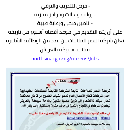
- فرص للتدريب والترقي
- رواتب وبدلات وحوافز مجزية
- تامين صحي ورعاية طبية
على أن يتم التقديم في موعد أقصاه أسبوع من تاريخه
تعلن شركه النصر للملاحات عن عدد من الوظائف الشاغره
بملاحة سبيكه بالعريش
northsinai.gov.eg/citizens/Jobs