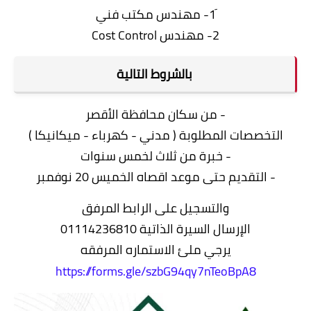
2- مهندس Cost Control
بالشروط التالية
- من سكان محافظة الأقصر
التخصصات المطلوبة ( مدني - كهرباء - ميكانيكا )
- خبرة من ثلاث لخمس سنوات
- التقديم حتى موعد اقصاه الخميس 20 نوفمبر
والتسجيل على الرابط المرفق
الإرسال السيرة الذاتية 01114236810
يرجي ملئ الاستماره المرفقه
https://forms.gle/szbG94qy7nTeoBpA8