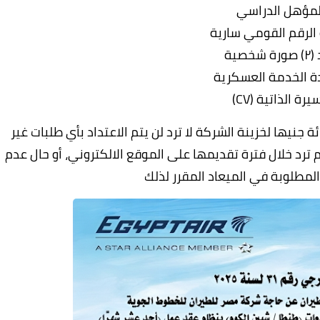
لمؤهل الدراسي
 الرقم القومي سارية
شخصية
ة الخدمة العسكرية
يرة الذاتية (CV)
ائة جنيها
لخزينة الشركة لا ترد
لن يتم الاعتداد بأي طلبات غير
لم ترد خلال فترة تقديمها
على الموقع الالكتروني، أو حال عدم
المطلوبة في الميعاد المقرر لذلك