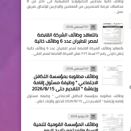
وظائف خالية بمدارس التكنولوجيا التطبيقية فى اكثر من 8
محافظات فرصة للمتميزين من المعلمين والإداريين للإلتحاق بفريق
عمل …
07 أغسطس 2026
بالتعاقد وظائف الشركة القابضة
لمصر للطيران عدد 6 وظائف خالية
بالتعاقد وظائف الشركة القابضة لمصر للطيران عدد 6 وظائف خالية
إعلان خارجي رقم ٢٦ لسنة ٢٠٢٦ تعلن الشركة القابضة لمصر للطي…
02 أغسطس 2026
وظائف مطلوبه بمؤسسة التكافل
الاجتماعي " وظيفة مسئول إقامة
وإعاشة " التقديم حتى 2026/8/15
وظائف مطلوبه بمؤسسة التكافل الاجتماعي " وظيفة مسئول
إقامة وإعاشة " التقديم حتى 2026/8/15 للذكور والإناث اعلان…
29 يوليو 2026
وظائف المؤسسة القومية لتنمية
الاسرة والمجتمع بتاريخ اليوم