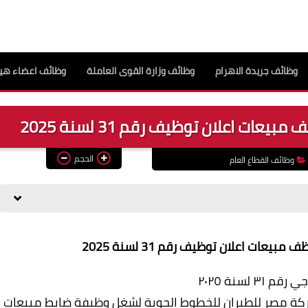
وظائف جريدة الاهرام
وظائف وزارة القوى العاملة
وظائف اعضاء هيئ
 اعلان توظيف رقم 31 لسنة 2025
الحجم
وظائف القطاع العام
ات اعلان توظيف رقم 31 لسنة 2025
م ٣١ لسنة ٢٠٢٥
ركة مصر للطيران للخطوط الجوية
لشغل وظيفة ضابط مبيعات