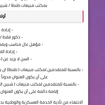
بمكتب مبيعات طنطا / شبين 
أولا
- إجادة 
- ذكور فقط / 
- مؤهل عال مناسب ويفضل 
- إجادة الل
- السن لا يزيد عن (٣٠) سنة عند بداية قبول الطلبات
- بالنسبة للمتقدمين لمكتب مبيعات ( طنطا) ان ي
على أن يكون العنوان مدوناً
- بالنسبة للمتقدمين لمكتب مبيعات ( شبين ال
إقامة دائمة على أن يكون العنوان 
الانتهاء من تأدية الخدمة العسكرية والوطنية بدرج