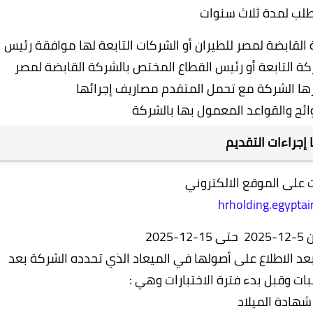
طلب لمدة ثلاث
سنوات
القابضة لمصر للطيران أو الشركات التابعة لها موافقة رئيس
كة التابعة أو رئيس القطاع المختص بالشركة القابضة لمصر
قررها الشركة مع تحمل المتقدم مصاريف إجرائها
وائح والقواعد المعمول بها بالشركة
ا إجراءات التقديم
ت على الموقع الالكتروني
hrholding.egyptai
202
عد الاطلاع على
أصولها في الميعاد الذي تحدده الشركة بعد
بات وقبل بدء فترة الاختبارات وهي :
شهادة الميلاد