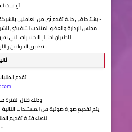
أو تحت ال
- يشترط في حالة تقدم أي من العاملين بالشركة 
مجلس الإدارة والعضو المنتدب التنفيذي
للشر
للطيران
اجتياز الاختبارات التي ت
- تطبيق القوانين والل
ثاني
تقدم الطلبا
r.com
وذلك خلال الفترة من 5-12-2025 حتى 15-12-5
يتم تقديم صورة ضوئية من المستندات التالية ب
انتهاء فترة تقديم
الطل
- 