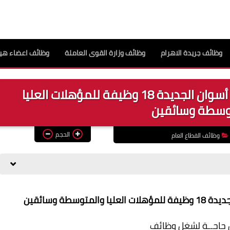
وظائف جريدة الاهرام
وظائف وزارة القوى العاملة
وظائف اعضاء هيئ
وظائف خالية بجهاز تنمية مدينة أسوان الجديدة 18 وظيفة للمؤهلات العليا
وسطة وسائقين
الحجم
وظائف القطاع العام
سطة وسائقين
 حاجــة لشغل وظائف