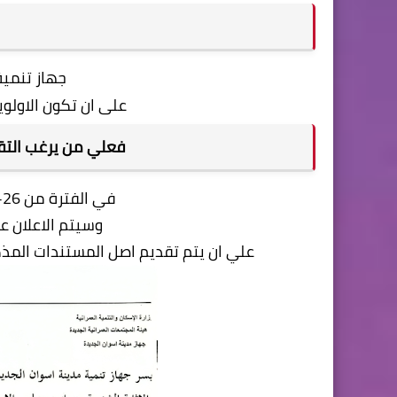
جهاز تنمية
على ان تكون الاولوي
فعلي من يرغب التق
في الفترة من 26-11 -2025 وحتى 10-12 -2025
وسيتم الاعلان ع
علي ان يتم تقديم اصل المستندات المذكو