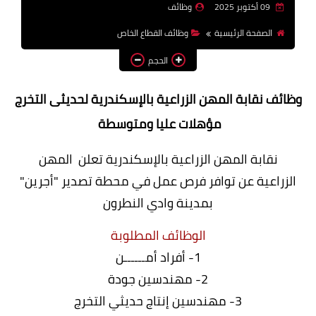
09 أكتوبر 2025
وظائف
وظائف اعضاء هيئة تدريس
الصفحة الرئيسية
وظائف القطاع الخاص
بالجامعات والمعاهد
الحجم
اخبار
وظائف نقابة المهن الزراعية بالإسكندرية لحديثى التخرج
مؤهلات عليا ومتوسطة
نقابة المهن الزراعية بالإسكندرية تعلن المهن
الزراعية عن توافر فرص عمل في محطة تصدير "أجرين"
بمدينة وادي النطرون
الوظائف المطلوبة
1- أفراد أمــــــن
2- مهندسين جودة
3- مهندسين إنتاج حديثي التخرج