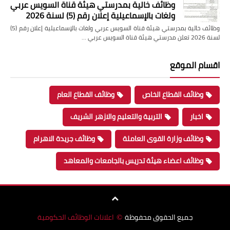
وظائف خالية بمدرستي هيئة قناة السويس عربي
ولغات بالإسماعيلية إعلان رقم (5) لسنة 2026
وظائف خالية بمدرستي هيئة قناة السويس عربي ولغات بالإسماعيلية إعلان رقم (5)
لسنة 2026 تعلن مدرستي هيئة قناة السويس عربي …
اقسام الموقع
وظائف القطاع الخاص
وظائف القطاع العام
اخبار
التربية والتعليم والازهر الشريف
وظائف وزارة القوى العاملة
وظائف جريدة الاهرام
وظائف اعضاء هيئة تدريس بالجامعات والمعاهد
جميع الحقوق محفوظة
اعلانات الوظائف الحكومية
©