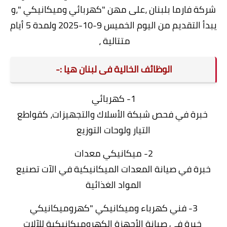
شركة فارما بلبنان ،على مهن "كهربائي وميكانيكي "،و
يبدأ التقديم من اليوم الخميس 9-10-2025 ولمدة 5 أيام
متتالية ،
الوظائف الخالية فى لبنان هيا :-
1- كهربائي
خبرة في فحص شبكة الأسلاك والتجهيزات، كقواطع
التيار ولوحات التوزيع
2- ميكانيكي معدات
خبرة في صيانة المعدات الميكانيكية في الآت تصنيع
المواد الغذائية
3- فني كهرباء وميكانيكي "كهروميكانيكي
خبرة في صيانة الأجهزة الكهروميكانيكية للآلات