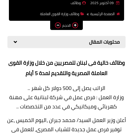
09 أكتوبر 2025
وظائف
وظائف اعضاء هيئة تدريس
الصفحة الرئيسية
وظائف وزارة القوى العاملة
بالجامعات والمعاهد
الحجم
اخبار
محتويات المقال
وظائف خالية فى لبنان للمصريين من خلال وزارة القوى
العاملة المصرية والتقديم لمدة 5 أيام
الراتب يصل إلى 500 دولار كل شهر ..
وزارة العمل : فرص عمل في شركة لبنانية على مهنة
كهربائي وميكانيكي في عدد من التخصصات ..
أعلن وزير العمل السيد/ محمد جبران ،اليوم الخميس ،عن
توفير فرص عمل جديدة للشباب المصري، للعمل في