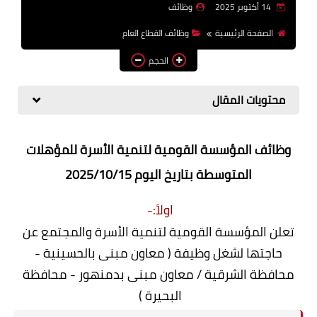
14 أكتوبر 2025
وظائف
وظائف اعضاء هيئة تدريس
الصفحة الرئيسية
وظائف القطاع العام
بالجامعات والمعاهد
الحجم
اخبار
محتويات المقال
وظائف المؤسسة القومية لتنمية الأسرة للمؤهلات
المتوسطة بتاريخ اليوم 2025/10/15
اولاً:-
تعلن المؤسسة القومية لتنمية الأسرة والمجتمع عن
حاجتها لشغل وظيفة ( معاون مبنى بالحسينية -
محافظة الشرقية / معاون مبنى بدمنهور - محافظة
البحيرة )