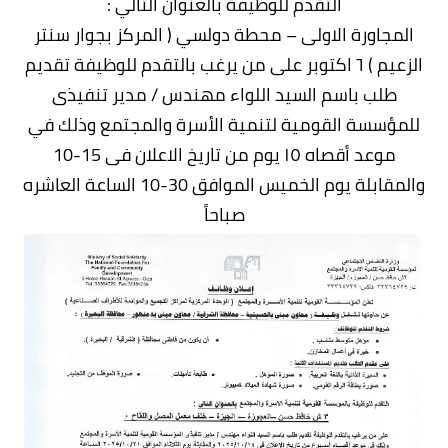
التقدم للوظيفة بالعنوان التالي :
المجاورة الاولى – محطة دولسي ( المركز بجوار سنتر
الزعيم ) ٦ اكتوبر على من يرغب بالتقدم للوظيفة تقديم
طلب باسم السيد اللواء مهندس / مدير تنفيذى
للمؤسسة القومية لتنمية الأسرة والمجتمع وذلك في
موعد أقصاه ١٥ يوم من تاريخ الاعلان فى 15-10
والمقابلة يوم الخميس الموافق 30-10 الساعة العاشره
صباحاً