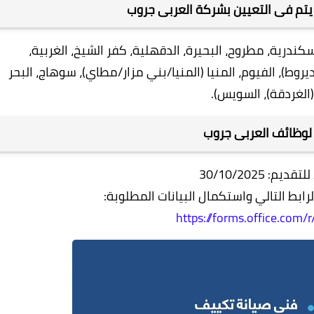
تم فى التعيين بشركة العربى جروب
ندرية، مطروح، البحيرة، الدقهلية، كفر الشيخ، الغربية،
روط)، الفيوم، المنيا (المنيا/بني مزار/مطاي)، سوهاج، البحر
(الغردقة)، السويس).
 لوظائف العربى جروب
يم: 30/10/2025
ابط التالي واستكمال البيانات المطلوبة:
https://forms.office.com