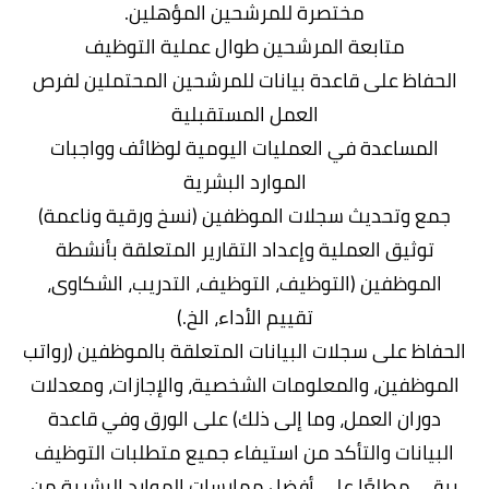
مختصرة للمرشحين المؤهلين.
متابعة المرشحين طوال عملية التوظيف
الحفاظ على قاعدة بيانات للمرشحين المحتملين لفرص
العمل المستقبلية
المساعدة في العمليات اليومية لوظائف وواجبات
الموارد البشرية
جمع وتحديث سجلات الموظفين (نسخ ورقية وناعمة)
توثيق العملية وإعداد التقارير المتعلقة بأنشطة
الموظفين (التوظيف، التوظيف، التدريب، الشكاوى،
تقييم الأداء، الخ.)
الحفاظ على سجلات البيانات المتعلقة بالموظفين (رواتب
الموظفين، والمعلومات الشخصية، والإجازات، ومعدلات
دوران العمل، وما إلى ذلك) على الورق وفي قاعدة
البيانات والتأكد من استيفاء جميع متطلبات التوظيف
يبقى مطلعًا على أفضل ممارسات الموارد البشرية من