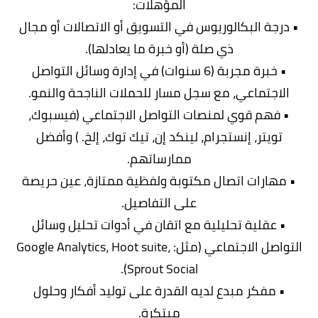
المؤهلات:
• درجة البكالوريوس في التسويق أو الاتصالات أو مجال
ذي صلة (أو خبرة ما يعادلها).
• خبرة مجربة (6 سنوات) في إدارة وسائل التواصل
الاجتماعي، مع سجل مسار للحملات الناجحة والنمو.
• فهم قوي لمنصات التواصل الاجتماعي (فيسبوك،
تويتر، إنستجرام، لينكد إن، تيك توك، إلخ. ) وأفضل
ممارساتهم.
• مهارات اتصال مكتوبة ولفظية ممتازة، عين حريصة
على التفاصيل.
• عقلية تحليلية مع اتقان في أدوات تحليل وسائل
التواصل الاجتماعي (مثل: Google Analytics، Hoot suite،
Sprout Social).
• مفكر مبدع لديه القدرة على توليد أفكار وحلول
مبتكرة.