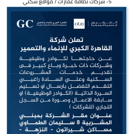
5- شركات نظافة عمارات / مواقع سكني