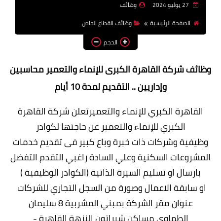
27 يوليو 2024
وظائف
وظائف اعضاء هيئة تدريس
الصفحة الرئيسية
وظائف القطاع الخاص
بالجامعات والمعاهد
الحجم
اخبار
وظائف شركة القاهرة الكبرى للإنماء والتعمير محاسبين
وإداريين .. التقديم لمدة 10 أيام
القاهرة الكبري للإنماء والتعميرتعلن شركة القاهرة
الكبري للإنماء والتعمير عن حاجتها لكوادر
وظيفية وشركات ذات خبرة وباع كبير فى تقديم خدمات
المشروعات السكنية وعلي السادة راغبي التقدم التفضل
بارسال او تسليم السيرة الذاتية (الكوادر الوظيفية )
او سابقة الاعمال وصورة من السجل التجاري للشركات
عنوان مقر الشركة بمبني المشربية 8 سليمان
الطماوي مساكن شيراتون النزهة القاهرة -