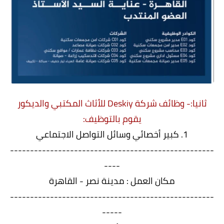
ثانيا:- وظائف شركة Deskiy للأثاث المكتبي والديكور
يقوم بالتوظيف:
1. كبير أخصائي وسائل التواصل الاجتماعي
---------------------------------------------------
----
مكان العمل : مدينة نصر - القاهرة
---------------------------------------------------
-----