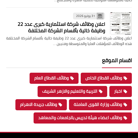
31 يوليو 2026
اعلان وظائف شركة استثمارية كبرى عدد 22
وظيفة خالية بأقسام الشركة المختلفة
اعلان وظائف شركة استثمارية كبرى عدد 22 وظيفة خالية بأقسام الشركة المختلفة
هذه الوظائف للمؤهلات العليا والمتوسطة وفنيين …
اقسام الموقع
وظائف القطاع الخاص
وظائف القطاع العام
اخبار
التربية والتعليم والازهر الشريف
وظائف وزارة القوى العاملة
وظائف جريدة الاهرام
وظائف اعضاء هيئة تدريس بالجامعات والمعاهد