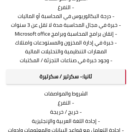
- التفرغ
- درجة البكالوريوس في المحاسبة أو الماليات
- خبرة في مجال المحاسبة مدة لا تقل عن 3 سنوات
- إتقان برامج المحاسبة وبرامج Microsoft office
- خبرة في إدارة المخزون والمستودعات وامتلاك
المهارات التنظيمية والتحليلات المالية
- وجود خبرة في صناعات التجزئة / المكتبات
ثانيا:- سكرتير /
سكرتيرة
الشروط والمواصفات
- التفرغ
- خريج / خريجة
- إجادة اللغة العربية والإنجليزية
- إجادة التعامل مع قواعد البيانات والمعلومات
وادوات