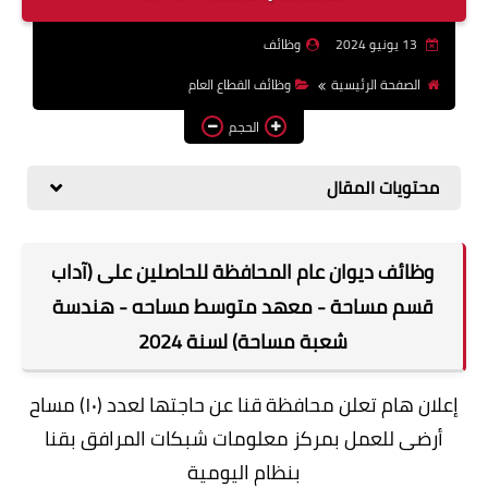
وظائف اعضاء هيئة تدريس
13 يونيو 2024
وظائف
بالجامعات والمعاهد
الصفحة الرئيسية
وظائف القطاع العام
اخبار
الحجم
محتويات المقال
وظائف ديوان عام المحافظة للحاصلين على (آداب
قسم مساحة - معهد متوسط مساحه - هندسة
شعبة مساحة) لسنة 2024
إعلان هام تعلن محافظة قنا عن حاجتها لعدد (۱۰) مساح
أرضى للعمل بمركز معلومات شبكات المرافق بقنا
بنظام اليومية