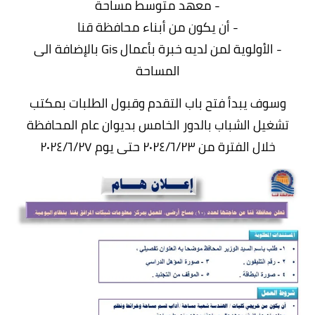
- معهد متوسط مساحة
- أن يكون من أبناء محافظة قنا
- الأولوية لمن لديه خبرة بأعمال Gis بالإضافة الى
المساحة
وسوف يبدأ فتح باب التقدم وقبول الطلبات بمكتب
تشغيل الشباب بالدور الخامس بديوان عام المحافظة
خلال الفترة من ٢٠٢٤/٦/٢٣ حتى يوم ٢٠٢٤/٦/٢٧