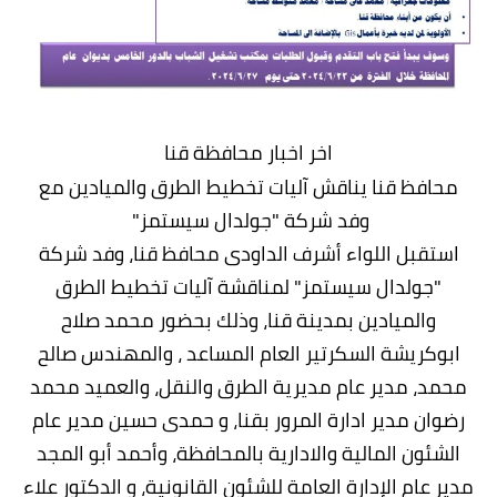
اخر اخبار محافظة قنا
محافظ قنا يناقش آليات تخطيط الطرق والميادين مع
وفد شركة "جولدال سيستمز"
استقبل اللواء أشرف الداودى محافظ قنا، وفد شركة
"جولدال سيستمز" لمناقشة آليات تخطيط الطرق
والميادين بمدينة قنا، وذلك بحضور محمد صلاح
ابوكريشة السكرتير العام المساعد ، والمهندس صالح
محمد، مدير عام مديرية الطرق والنقل، والعميد محمد
رضوان مدير ادارة المرور بقنا، و حمدى حسين مدير عام
الشئون المالية والادارية بالمحافظة، وأحمد أبو المجد
مدير عام الإدارة العامة للشئون القانونية، و الدكتور علاء