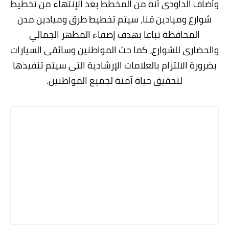
وأضاف الداودى أنه من المخطط بعد الإنتهاء من تخطيط
شوارع وميادين قنا، سيتم تخطيط طرق وميادين مدن
المحافظة تباعا بهدف إضفاء المظهر الجمالي
والحضارى للشوارع، كما حث المواطنين وسائقى السيارات
بضرورة الالتزام بالعلامات الإرشادية التى سيتم تنفيذها
لتحقيق حياة آمنة لجميع المواطنين.