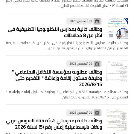
بالتعاقد وظائف الشركة القابضة لمصر للطيران عدد 6 وظائف خالية إعلان خارجي رقم
٢٦ لسنة ٢٠٢٦ تعلن الشركة القابضة لمصر للطي…
04 أغسطس 2026
وظائف خالية بمدارس التكنولوجيا التطبيقية فى
اكثر من 8 محافظات
وظائف خالية بمدارس التكنولوجيا التطبيقية فى اكثر من 8 محافظات فرصة
للمتميزين من المعلمين والإداريين للإلتحاق بفريق عمل …
02 أغسطس 2026
وظائف مطلوبه بمؤسسة التكافل الاجتماعي "
وظيفة مسئول إقامة وإعاشة " التقديم حتى
2026/8/15
وظائف مطلوبه بمؤسسة التكافل الاجتماعي " وظيفة مسئول إقامة وإعاشة "
التقديم حتى 2026/8/15 للذكور والإناث اعلان…
02 أغسطس 2026
وظائف خالية بمدرستي هيئة قناة السويس عربي
ولغات بالإسماعيلية إعلان رقم (5) لسنة 2026