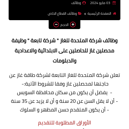
03 مايو 2024
وظائف
وظائف اعضاء هيئة تدريس
الصفحة الرئيسية
وظائف القطاع الخاص
بالجامعات والمعاهد
الحجم
اخبار
وظائف شركة المتحدة للغاز " شركة تابعة " وظيفة
محصلين غاز للحاصلين على الابتدائية والاعدادية
والدبلومات
تعلن شركة المتحدة للغاز التابعة لشركة طاقة غاز عن
حاجتها لمحصلين غاز وفقا للشروط الآتية:-
- يفضل أن يكون من سكان محافظة السويس
- أن لا يقل السن عن 20 سنة و أن لا يزيد عن 35 سنة
- أن يكون المتقدم حسن المظهر و السلوك
الأوراق المطلوبة للتقديم