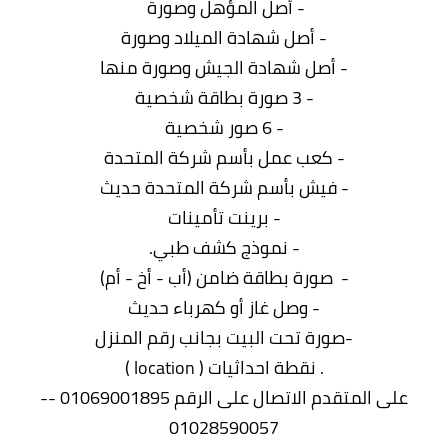
- أصل المؤهل وصورة
- أصل شهادة الميلاد وصورة
- أصل شهادة الجيش وصورة منها
- 3 صورة بطاقة شخصية
- 6 صور شخصية
- كعب عمل بأسم شركة المتحدة
- فيش بأسم شركة المتحدة حديث
- برینت تأمينات
- نموذج كشف طبي.
- صورة بطاقة ضامن (أب - أخ - أم)
- وصل غاز أو كهرباء حديث
-صورة تحت البيت بجانب رقم المنزل
. نقطة احداثيات ( location )
على المتقدم الاتصال على الرقم 01069001895 --
01028590057