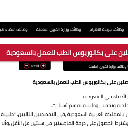
وظائف جريدة الاهرام
وظائف وزارة القوى العاملة
وظائف اعضاء هيئ
لين على بكالوريوس الطب للعمل بالسعودية
الحجم
وظائف وزارة القوى العاملة
اصلين على بكالوريوس الطب للعمل بالسعودية
أطباء في السعودية ..
ية وتجميل وطبيبة تقويم أسنان "..
بالمملكة العربية السعودية ،في التخصصين التاليين: "طبيبة
يشترط الحصول على درجة الماجستير من سنتين عل الأقل ،وألا