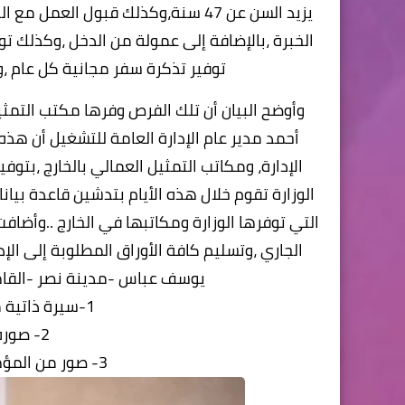
الخبرة ،بالإضافة إلى عمولة من الدخل ،وكذلك تو
توفير تذكرة سفر مجانية كل عام ،و
وأوضح البيان أن تلك الفرص وفرها مكتب التمثي
أحمد مدير عام الإدارة العامة للتشغيل أن هذ
الإدارة، ومكاتب التمثيل العمالي بالخارج ،بتو
الوزارة تقوم خلال هذه الأيام بتدشين قاعدة بيانا
يوسف عباس -مدينة نصر -القاهر
1-سيرة ذاتية مطبوع عليها صورة شخصية
2- صورة من جواز سفر ساري
3- صور من المؤهل الدراسي وشهادات الخبرة