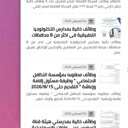
بالتعاقد وظائف الشركة القابضة لمصر للطيران عدد 6 وظائف خالية
إعلان خارجي رقم ٢٦ لسنة ٢٠٢٦ تعلن الشركة القابضة لمصر للطي…
04 أغسطس 2026
وظائف خالية بمدارس التكنولوجيا
التطبيقية فى اكثر من 8 محافظات
وظائف خالية بمدارس التكنولوجيا التطبيقية فى اكثر من 8
محافظات فرصة للمتميزين من المعلمين والإداريين للإلتحاق بفريق
عمل …
02 أغسطس 2026
يو 2024
وظائف مطلوبه بمؤسسة التكافل
الاجتماعي " وظيفة مسئول إقامة
وإعاشة " التقديم حتى 2026/8/15
وظائف مطلوبه بمؤسسة التكافل الاجتماعي " وظيفة مسئول
إقامة وإعاشة " التقديم حتى 2026/8/15 للذكور والإناث اعلان…
02 أغسطس 2026
وظائف خالية بمدرستي هيئة قناة
السويس عربي ولغات بالإسماعيلية