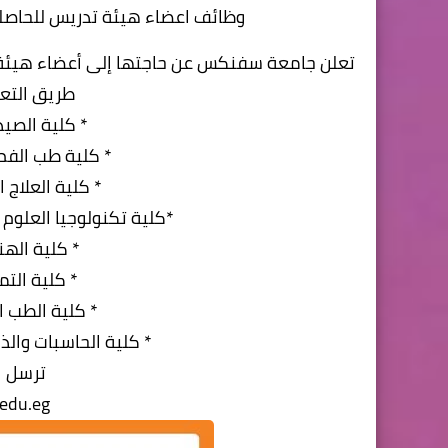
وظائف اعضاء هيئة تدريس للحاص
تعلن جامعة سفنكس عن حاجتها إلى أعضاء هيئة ت
طريق التعي
* كلية الصيد
* كلية طب الفم
* كلية العلاج
*كلية تكنولوجيا العلوم
* كلية اله
* كلية الت
* كلية الطب 
* كلية الحاسبات وال
ترسل ال
.edu.eg/