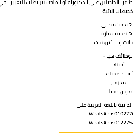
ط من الحاصلين على الدكتوراه أو الماجستير يطلب للتعيين في
خصصات الآتية:-
 هندسة مدنى
هندسة عمارة
الات واليكترونيات
لوظائف هيا:-
أستاذ
أستاذ مساعد
مدرس
درس مساعد
لذاتية باللغة العربية على