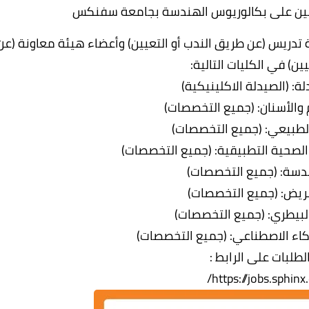
لين على بكالوريوس الهندسة بجامعة سفنكس
دريس (عن طريق الندب أو التعيين) وأعضاء هيئة معاونة (عن
ين) في الكليات التالية:
لة: (الصيدلة الاكلينيكية)
 والأسنان: (جميع التخصصات)
 الطبيعي: (جميع التخصصات)
 الصحية التطبيقية: (جميع التخصصات)
ندسة: (جميع التخصصات)
مريض: (جميع التخصصات)
البيطري: (جميع التخصصات)
ذكاء الاصطناعي: (جميع التخصصات)
طلبات على الرابط :
https://jobs.sphinx