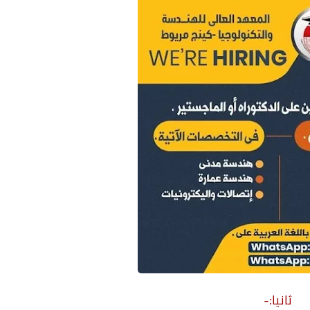
ثانيا:-