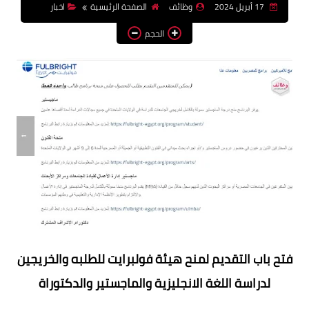
17 أبريل 2024
وظائف
الصفحة الرئيسية
اخبار
وظائف اعضاء هيئة تدريس
الحجم
بالجامعات والمعاهد
اخبار
فتح باب التقديم لمنح هيئة فولبرايت للطلبه والخريجين
لدراسة اللغة الانجليزية والماجستير والدكتوراة