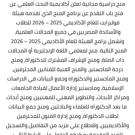
منح دراسية مجانية تعلن أكاديمية البحث العلمي عن
فتح باب التقدم عن برنامج المنح الذي تقدمه هيئة
فولبرايت للعام الأكاديمي 2025 – 2026 للطلاب
والأساتذة المصريين في جميع المجالات العلمية،
وتشمل برامج الهيئة للعام الأكاديمي 2025 – 2026
المنح التالية: منح لمعلمي اللغة الإنجليزية أو المجالات
ذات الصلة، ومنح الإشراف المشترك للدكتوراة، ومنح
درجة الماجستير، والمنح الفنية للفنانين المحترفين،
ومنح الماجستير والدكتوراه وجمع البيانات في الدراسات
الإسلامية، وماجستير إدارة الأعمال لقيادة الجامعات
ومراكز الأبحاث، والتطوير المهني للمهنيين، ومنح أبحاث
ما بعد الدكتوراه للعلماء والباحثين، ومنح جمع البيانات
لطلاب الدكتوراة، ومنح إدارة الفنون للمحترفين
والأكاديميين، وللاطلاع علي مزيد من التفاصيل والتسجيل
للمنح المقدمة يمكنكم الدخول علي الرابط التالي: