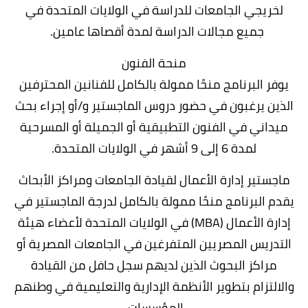
لخريجي الجامعات للدراسة في الولايات المتحدة في
جميع مجالات الدراسة لمدة أقصاها عامين.
منحة الفنون
يوفر البرنامج منحًا ممولة بالكامل للفنانين المحترفين
الذين يرغبون في حضور دروس الماجستير و/أو إجراء بحث
ميداني في الفنون التطبيقية أو الجميلة أو المسرحية
لمدة 6 إلى 9 أشهر في الولايات المتحدة.
ماجستير إدارة الأعمال لقيادة الجامعات ومراكز الأبحاث
يقدم البرنامج منحًا ممولة بالكامل لدرجة الماجستير في
إدارة الأعمال (MBA) في الولايات المتحدة لأعضاء هيئة
التدريس المصريين المتفرغين في الجامعات المصرية أو
مراكز البحوث الذين لديهم سجل حافل من القيادة
والالتزام بتطوير الأنظمة الإدارية والتعليمية في وطنهم
المؤسسات.