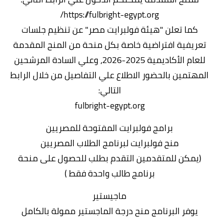
https://fulbright-egypt.org/
كما تعلن "هيئة فولبرايت مصر" عن تنظيم جلسات
تعريفية افتراضية خاصة بكل منحة من المنح المقدمة
للعام الأكاديمية 2025-2026، وعلي السادة المرشحين
المهتمين بالحضور الاطلاع علي التفاصيل من خلال الرابط
التالي:
fulbright-egypt.org
برامج فولبرايت المفتوحة للمصريين
منح فولبرايت لبرنامج الطلاب المصريين
(يمكن للمتقدمين التقدم بطلب للحصول على منحة
برنامج طالب واحدة فقط )
ماجيستير
يوفر البرنامج منح درجة الماجستير ممولة بالكامل