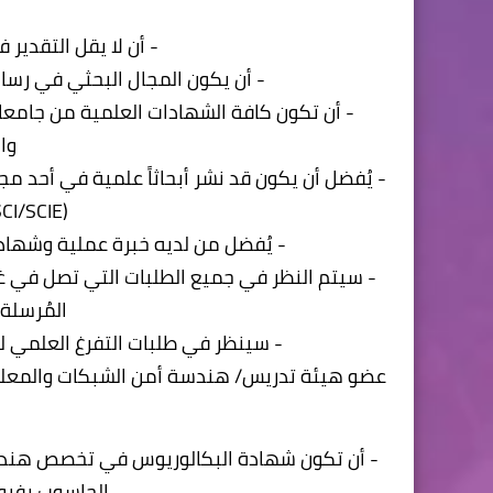
- أن لا يقل التقدير 
- أن يكون المجال البحثي في رسا
- أن تكون كافة الشهادات العلمية من جامعا
وا
- يُفضل أن يكون قد نشر أبحاثاً علمية في أح
(SCOPUS, Clarivate SCI/SCIE).
- يُفضل من لديه خبرة عملية وشهاد
- سيتم النظر في جميع الطلبات التي تصل في غ
المُرسلة
- سينظر في طلبات التفرغ العلمي لجميع 
عضو هيئة تدريس/ هندسة أمن الشبكات والمعلوم
- أن تكون شهادة البكالوريوس في تخصص هندس
الحاسوب بفروع