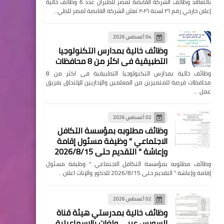
بالتعاقد وظائف الشركة القابضة لمصر للطيران عدد 6 وظائف خالية
إعلان خارجي رقم ٢٦ لسنة ٢٠٢٦ تعلن الشركة القابضة لمصر للطي…
04 أغسطس 2026
وظائف خالية بمدارس التكنولوجيا
التطبيقية فى اكثر من 8 محافظات
وظائف خالية بمدارس التكنولوجيا التطبيقية فى اكثر من 8
محافظات فرصة للمتميزين من المعلمين والإداريين للإلتحاق بفريق
عمل …
02 أغسطس 2026
وظائف مطلوبه بمؤسسة التكافل
الاجتماعي " وظيفة مسئول إقامة
وإعاشة " التقديم حتى 2026/8/15
وظائف مطلوبه بمؤسسة التكافل الاجتماعي " وظيفة مسئول
إقامة وإعاشة " التقديم حتى 2026/8/15 للذكور والإناث اعلان…
02 أغسطس 2026
وظائف خالية بمدرستي هيئة قناة
السويس عربي ولغات بالإسماعيلية