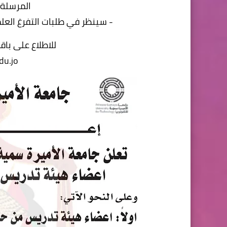
المرسلة 
- سينظر في طلبات التفرغ العل
للاطلاع على با
du.jo/