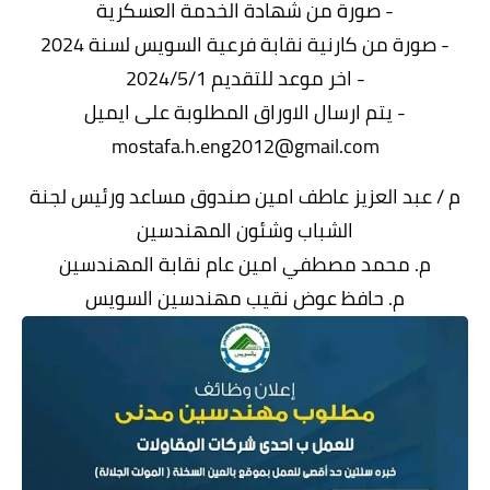
- صورة من شهادة الخدمة العسكرية
- صورة من كارنية نقابة فرعية السويس لسنة 2024
- اخر موعد للتقديم 2024/5/1
- يتم ارسال الاوراق المطلوبة على ايميل
mostafa.h.eng2012@gmail.com
م / عبد العزيز عاطف امين صندوق مساعد ورئيس لجنة
الشباب وشئون المهندسين
م. محمد مصطفي امين عام نقابة المهندسين
م. حافظ عوض نقيب مهندسين السويس