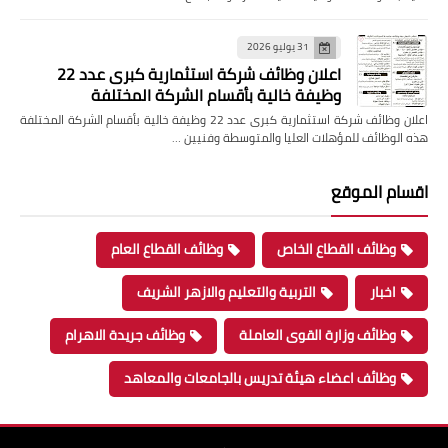
31 يوليو 2026
اعلان وظائف شركة استثمارية كبرى عدد 22
وظيفة خالية بأقسام الشركة المختلفة
اعلان وظائف شركة استثمارية كبرى عدد 22 وظيفة خالية بأقسام الشركة المختلفة
هذه الوظائف للمؤهلات العليا والمتوسطة وفنيين …
اقسام الموقع
وظائف القطاع الخاص
وظائف القطاع العام
اخبار
التربية والتعليم والازهر الشريف
وظائف وزارة القوى العاملة
وظائف جريدة الاهرام
وظائف اعضاء هيئة تدريس بالجامعات والمعاهد