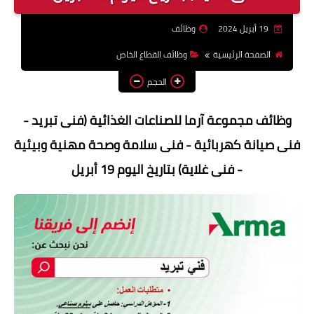
وظائف اعضاء هيئة تدريس
19 أبريل 2024
وظائف
بالجامعات والمعاهد
الصفحة الرئيسية
وظائف القطاع الخاص
اخبار
الحجم
وظائف مجموعة آرما للصناعات الغذائية (فنى تبريد -
فنى صيانة كهربائية - فنى سلامة وصحة مهنية وبيئية
- فنى غلاية) بتاريخ اليوم 19 أبريل