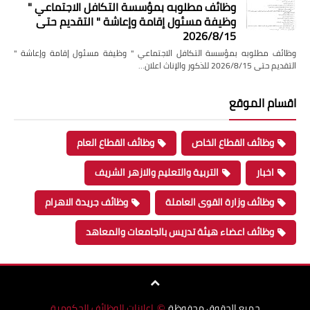
وظائف مطلوبه بمؤسسة التكافل الاجتماعي "
وظيفة مسئول إقامة وإعاشة " التقديم حتى
2026/8/15
وظائف مطلوبه بمؤسسة التكافل الاجتماعي " وظيفة مسئول إقامة وإعاشة "
التقديم حتى 2026/8/15 للذكور والإناث اعلان…
اقسام الموقع
وظائف القطاع الخاص
وظائف القطاع العام
اخبار
التربية والتعليم والازهر الشريف
وظائف وزارة القوى العاملة
وظائف جريدة الاهرام
وظائف اعضاء هيئة تدريس بالجامعات والمعاهد
جميع الحقوق محفوظة
اعلانات الوظائف الحكومية
©