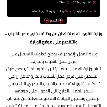
04 مارس 2024
وظائف
وظائف اعضاء هيئة تدريس
الصفحة الرئيسية
وظائف وزارة القوى العاملة
بالجامعات والمعاهد
الحجم
اخبار
وزارة القوى العاملة تعلن عن وظائف خارج مصر للشباب ..
والتقديم على موقع الوزارة
وزارة العمل :إنفوجراف يوضح خطوات التسجيل على
فرص عمل للشباب بالخارج..
تنشر وزارة العمل ،اليوم الإثنين "إنفوجراف" ،يوضح طرق
التسجيل على فرص عمل للشباب بالخارج"عامل زراعي
"..وكانت "الوزراء"قد دعت،الشباب المصري، الراغب في
السفر للعمل بالخارج ،الى الدخول على موقعها
الرسمي،وتسجيل البيانات المطلوبة،معلنة عن فتح باب
التسجيل "للعمل الموسمي بالخارج" ، على مهنة "عامل