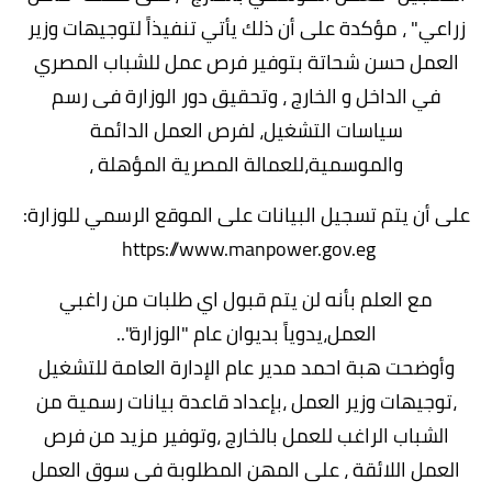
زراعي" ، مؤكدة على أن ذلك يأتي تنفيذاً لتوجيهات وزير
العمل حسن شحاتة بتوفير فرص عمل للشباب المصري
في الداخل و الخارج ، وتحقيق دور الوزارة فى رسم
سياسات التشغيل، لفرص العمل الدائمة
والموسمية،للعمالة المصرية المؤهلة ،
على أن يتم تسجيل البيانات على الموقع الرسمي للوزارة:
https://www.manpower.gov.eg
مع العلم بأنه لن يتم قبول اي طلبات من راغبي
العمل،يدوياً بديوان عام "الوزارة"..
وأوضحت هبة احمد مدير عام الإدارة العامة للتشغيل
،توجيهات وزير العمل ،بإعداد قاعدة بيانات رسمية من
الشباب الراغب للعمل بالخارج ،وتوفير مزيد من فرص
العمل اللائقة ، على المهن المطلوبة فى سوق العمل