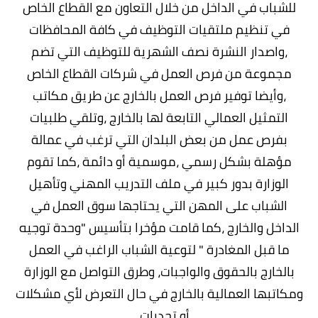
للشباب في الداخل من خلال التعاون مع القطاع الخاص
في تنظيم ملتقيات التوظيف في كافة المحافظات
،واصدار النشرة نصف الشهرية للتوظيف التي تضم
مجموعة من فرص العمل في شركات القطاع الخاص
،وأيضا توفير فرص العمل بالخارج عن طريق مكاتب
التمثيل العمالي التابعة لها بالخارج ،وتلقي طلبيات
بفرص عمل من بعض البلدان التي ترغب في عمالة
مؤهلة بشكل رسمي ،موسمية أو دائمة ،كما تقوم
الوزارة بدور كبير في ملف التدريب المهني وتأهيل
الشباب على المهن التي يحتاجها سوق العمل في
الداخل والخارج ،كما قامت مؤخرا بتأسيس "وحدة توجيه
ما قبل المغادرة " لتوعية الشباب الراغب في العمل
بالخارج بالحقوق والواجبات، وطرق التواصل مع الوزارة
ومكاتبها العمالية بالخارج في حال التعرض لأي مشكلات
أو تحديات ...