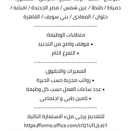
دمياط / طنطا / عين شمس / مصر الجديدة / امبابه /
حلوان / المعادى / بني سويف / القاهرة
---------------------------
متطلبات الوظيفة:
• موقف واضح من التجنيد
• التفرغ التام
---------------------------
المميزات والحقوق:
• رواتب مجزية حسب الخبرة
• عدد ساعات العمل حسب كل وظيفة
• تامين طبي و اجتماعي
---------------------------
للتقديم يرجى ملء الاستمارة التالية:
https://forms.office.com/r/Q1uTLjLeJ1