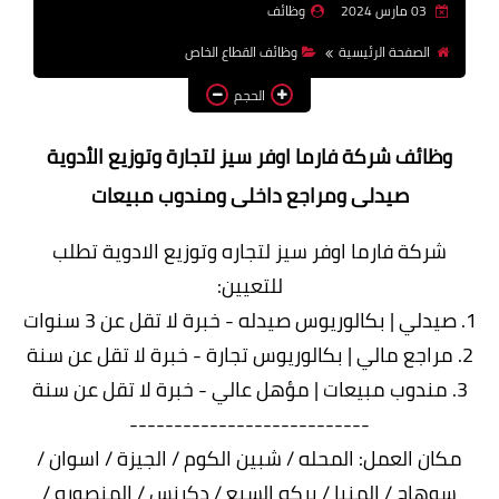
03 مارس 2024
وظائف
وظائف اعضاء هيئة تدريس
الصفحة الرئيسية
وظائف القطاع الخاص
بالجامعات والمعاهد
الحجم
اخبار
وظائف شركة فارما اوفر سيز لتجارة وتوزيع الأدوية
صيدلى ومراجع داخلى ومندوب مبيعات
شركة فارما اوفر سيز لتجاره وتوزيع الادوية تطلب
للتعيين:
1. صيدلي | بكالوريوس صيدله - خبرة لا تقل عن 3 سنوات
2. مراجع مالي | بكالوريوس تجارة - خبرة لا تقل عن سنة
3. مندوب مبيعات | مؤهل عالي - خبرة لا تقل عن سنة
---------------------------
مكان العمل: المحله / شبين الكوم / الجيزة / اسوان /
سوهاج / المنيا / بركه السبع / دكرنس / المنصوره /