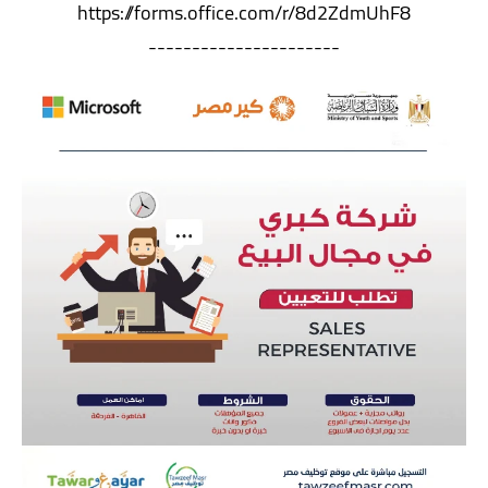
https://forms.office.com/r/8d2ZdmUhF8
----------------------