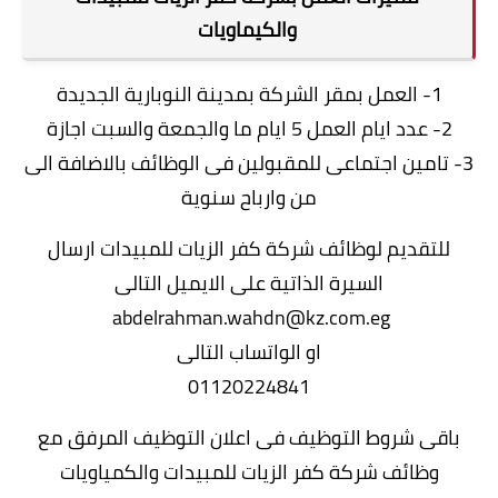
والكيماويات
1- العمل بمقر الشركة بمدينة النوبارية الجديدة
2- عدد ايام العمل 5 ايام ما والجمعة والسبت اجازة
3- تامين اجتماعى للمقبولين فى الوظائف بالاضافة الى
من وارباح سنوية
للتقديم لوظائف شركة كفر الزيات للمبيدات ارسال
السيرة الذاتية على الايميل التالى
abdelrahman.wahdn@kz.com.eg
او الواتساب التالى
01120224841
باقى شروط التوظيف فى اعلان التوظيف المرفق مع
وظائف شركة كفر الزيات للمبيدات والكمياويات