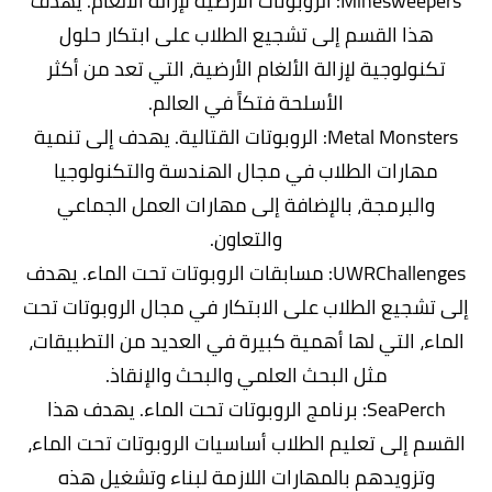
‏Minesweepers: الروبوتات الأرضية لإزالة الألغام. يهدف
هذا القسم إلى تشجيع الطلاب على ابتكار حلول
تكنولوجية لإزالة الألغام الأرضية، التي تعد من أكثر
الأسلحة فتكاً في العالم.
‏Metal Monsters: الروبوتات القتالية. يهدف إلى تنمية
مهارات الطلاب في مجال الهندسة والتكنولوجيا
والبرمجة، بالإضافة إلى مهارات العمل الجماعي
والتعاون.
‏UWRChallenges: مسابقات الروبوتات تحت الماء. يهدف
إلى تشجيع الطلاب على الابتكار في مجال الروبوتات تحت
الماء، التي لها أهمية كبيرة في العديد من التطبيقات،
مثل البحث العلمي والبحث والإنقاذ.
‏SeaPerch: برنامج الروبوتات تحت الماء. يهدف هذا
القسم إلى تعليم الطلاب أساسيات الروبوتات تحت الماء،
وتزويدهم بالمهارات اللازمة لبناء وتشغيل هذه