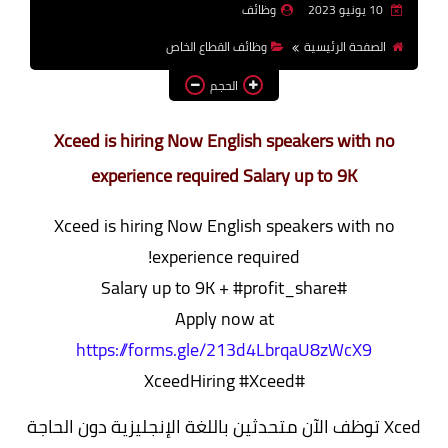
10 يونيو 2023
وظائف
وظائف اعضاء هيئة تدريس
الصفحة الرئيسية
وظائف القطاع الخاص
بالجامعات والمعاهد
الحجم
اخبار
Xceed is hiring Now English speakers with no
experience required Salary up to 9K
Xceed is hiring Now English speakers with no
experience required!
#Salary up to 9K + #profit_share
Apply now at
https://forms.gle/213d4LbrqaU8zWcX9
#XceedHiring #Xceed
Xced توظف الآن متحدثين باللغة الإنجليزية دون الحاجة