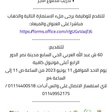
• تدريب مدفوع الاجر
-----------------------
للتقدم للوظيفة يرجى ملء الاستمارة التالية والذهاب
مباشرا على العنوان والميعاد:
https://forms.office.com/r/gUGvVaqTJ6
------------------------
للتقديم:
60 ش عبد الله العربي الحي السابع مدينة نصر الدور
الرابع أعلى فوتبول كافية
يوم الاحد الموافق 11 يونيو 2023 من الساعة ص 11 إلى
الساعة 4م
لاي استفسار الاتصال على واتس آب/ت: 01114400518 /
01149952175
------------------------