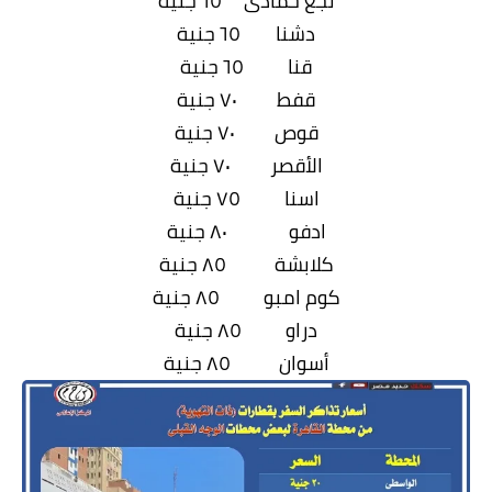
نجع حمادى ٦٥ جنية
دشنا ٦٥ جنية
قنا ٦٥ جنية
قفط ٧٠ جنية
قوص ٧٠ جنية
الأقصر ٧٠ جنية
اسنا ٧٥ جنية
ادفو ٨٠ جنية
كلابشة ٨٥ جنية
كوم امبو ٨٥ جنية
دراو ٨٥ جنية
أسوان ٨٥ جنية