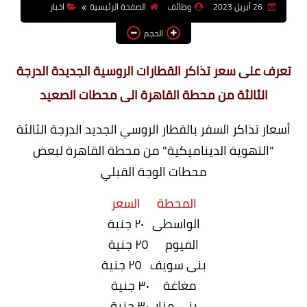
26 أبريل 2023
وظائف
الصفحة الرئيسية
اخبار
وظائف اعضاء هيئة تدريس
الحجم
بالجامعات والمعاهد
اخبار
تعرف على سعر تذاكر القطارات الروسية الجديدة الدرجة
الثالثة من محطة القاهرة الى محطات الصعيد
أسعار تذاكر السفر بالقطار الروسي الجديد الدرجة الثالثة
"التهوية الديناميكية" من محطة القاهرة لبعض
محطات الوجة القبلي
المحطة السعر
الواسطى ٢٠ جنية
الفيوم ٢٥ جنية
بنى سويف ٢٥ جنية
مغاغة ٣٠ جنية
بنى مزار ٣٠ جنية