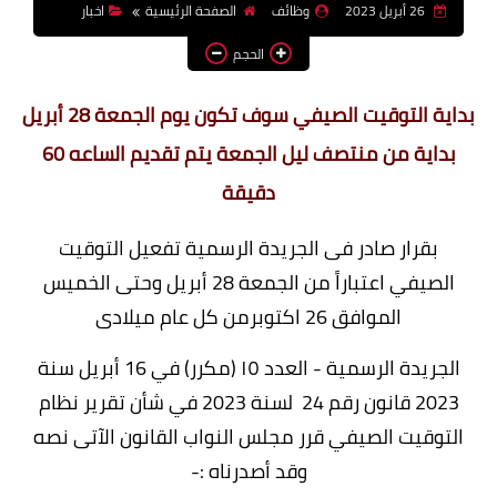
26 أبريل 2023
وظائف
الصفحة الرئيسية
اخبار
وظائف اعضاء هيئة تدريس
الحجم
بالجامعات والمعاهد
اخبار
بداية التوقيت الصيفي سوف تكون يوم الجمعة 28 أبريل
بداية من منتصف ليل الجمعة يتم تقديم الساعه 60
دقيقة
بقرار صادر فى الجريدة الرسمية تفعيل التوقيت
الصيفي اعتباراً من الجمعة 28 أبريل وحتى الخميس
الموافق 26 اكتوبرمن كل عام ميلادى
الجريدة الرسمية - العدد ۱٥ (مكرر) في 16 أبريل سنة
2023
قانون رقم 24 لسنة 2023
في شأن تقرير نظام
التوقيت الصيفي
قرر مجلس النواب القانون الآتى نصه
وقد أصدرناه :-