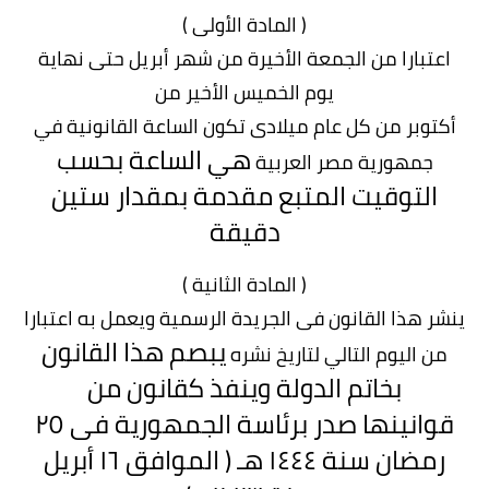
( المادة الأولى )
اعتبارا من الجمعة الأخيرة من شهر أبريل حتى نهاية
يوم الخميس الأخير من
أكتوبر من كل عام ميلادى تكون الساعة القانونية في
هي الساعة بحسب
جمهورية مصر العربية
التوقيت المتبع مقدمة بمقدار ستين
دقيقة
( المادة الثانية )
ينشر هذا القانون فى الجريدة الرسمية ويعمل به اعتبارا
يبصم هذا القانون
من اليوم التالي لتاريخ نشره
بخاتم الدولة وينفذ كقانون من
قوانينها
صدر برئاسة الجمهورية فى ٢٥
رمضان سنة ١٤٤٤ هـ
( الموافق ١٦ أبريل