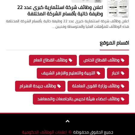
اعلان وظائف شركة استثمارية كبرى عدد 22
وظيفة خالية بأقسام الشركة المختلفة
اعلان وظائف شركة استثمارية كبرى عدد 22 وظيفة خالية بأقسام الشركة المختلفة
 الوظائف للمؤهلات العليا والمتوسطة وفنيين …
سام الموقع
وظائف القطاع الخاص
وظائف القطاع العام
اخبار
التربية والتعليم والازهر الشريف
وظائف وزارة القوى العاملة
وظائف جريدة الاهرام
وظائف اعضاء هيئة تدريس بالجامعات والمعاهد
جميع الحقوق محفوظة
اعلانات الوظائف الحكومية
©