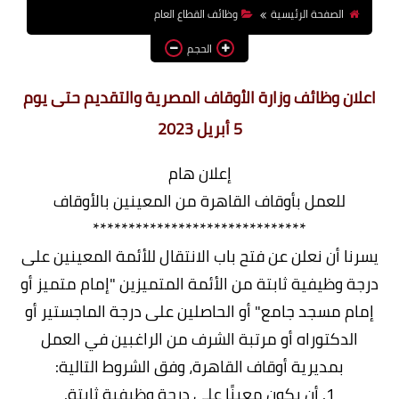
الصفحة الرئيسية
وظائف القطاع العام
وظائف اعضاء هيئة تدريس
بالجامعات والمعاهد
الحجم
اخبار
لان وظائف وزارة الأوقاف المصرية والتقديم حتى يوم
5 أبريل 2023
إعلان هام
للعمل بأوقاف القاهرة من المعينين بالأوقاف
******************************
رنا أن نعلن عن فتح باب الانتقال للأئمة المعينين على
جة وظيفية ثابتة من الأئمة المتميزين "إمام متميز أو
مام مسجد جامع" أو الحاصلين على درجة الماجستير أو
الدكتوراه أو مرتبة الشرف من الراغبين في العمل
بمديرية أوقاف القاهرة، وفق الشروط التالية:
1. أن يكون معينًا على درجة وظيفية ثابتة.