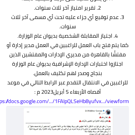
2. تقرير امتياز آخر ثلاث سنوات.
3. عدم توقيع أي جزاء عليه تحت أي مسمى آخر ثلاث
سنوات.
4. اجتياز المقابلة الشخصية بديوان عام الوزارة.
ا يتم فتح باب العمل للراغبين في العمل مدير إدارة أو
فتشًا بالقاهرة من مديري الإدارات والمفتشين الذين
اجتازوا اختبارات الإدارة الإشرافية بديوان عام الوزارة
بنجاح وصدر لهم تكليف بالعمل.
راغبين في الانتقال التقدم عبر الرابط التالي في موعد
أقصاه الأربعاء 5 أبريل2023 م :
...
https://docs.google.com/.../1FAIpQLSeHb8yufvx.../viewf