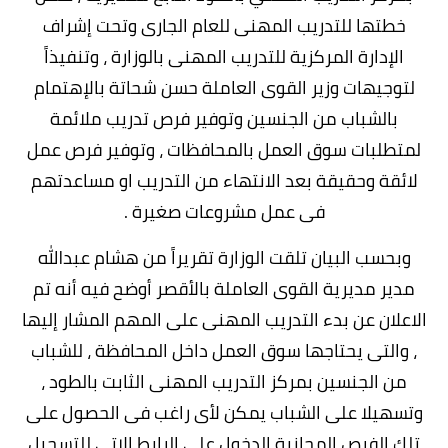
خطتها للتدريب المهنى للعام الجارى وتحت إشراف
الإدارة المركزية للتدريب المهنى بالوزارة ، وتنفيذاً
لتوجيهات وزير القوى العاملة حسن شحاتة بالإهتمام
بالشباب من الجنسين وتوفير فرص تدريب ملائمة
لمتطلبات سوق العمل بالمحافظات ، وتوفير فرص عمل
لائقة وحقيقة بعد الانتهاء من التدريب او مساعدتهم
فى عمل مشروعات صغيرة .
وبحسب البيان تلقت الوزارة تقريراً من هشام عبدالله
مدير مديرية القوى العاملة بالأقصر أوضح فيه أنه تم
الاعلان عن بدء التدريب المهنى على المهم المشار إليها
، والتى يحتاجها سوق العمل داخل المحافظة ، للشباب
من الجنسين بمركز التدريب المهنى الثابت بالطود ،
وتسهيلا على الشباب يمكن لأى راغب فى الحصول على
تلك الفرص المجانية الدخول على الرابط الاتى للتسجيل