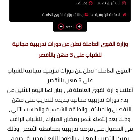
03 أبريل 2023
وظائف
وظائف اعضاء هيئة تدريس
الصفحة الرئيسية
وظائف وزارة القوى العاملة
بالجامعات والمعاهد
الحجم
اخبار
وزارة القوى العاملة تعلن عن دورات تدريبية مجانية
للشباب على 3 مهن بالأقصر
"القوى العاملة" تعلن عن دورات تدريبية مجانية للشباب
على 3 مهن بالأقصر
أعلنت وزارة القوى العاملة في بيان لها اليوم الاثنين عن
بدء دورات تدريبية مجانية جديدة للتدريب على مهن
التفصيل والحياكة ، والطاقة الشمسية والحاسب الآلي ،
وذلك بعد إنتهاء شهر رمضان المبارك ، للشباب الراغب
فى الحصول على فرصة تدريبية بمحافظة الأقصر ، وذلك
بمركز التدريب المهني بالطود التابع للمديرية ، ضمن