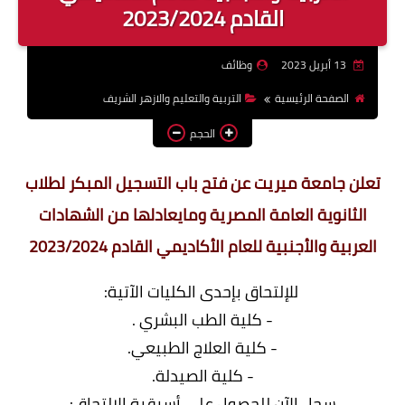
القادم 2023/2024
وظائف اعضاء هيئة تدريس
بالجامعات والمعاهد
13 أبريل 2023
وظائف
اخبار
الصفحة الرئيسية
التربية والتعليم والازهر الشريف
الحجم
تعلن جامعة ميريت عن فتح باب التسجيل المبكر لطلاب
الثانوية العامة المصرية ومايعادلها من الشهادات
العربية والأجنبية للعام الأكاديمي القادم 2023/2024
للإلتحاق
بإحدى الكليات الآتية:
- كلية الطب البشري .
- كلية العلاج الطبيعي.
- كلية الصيدلة.
سجل الآن للحصول على أسبقية الإلتحاق: