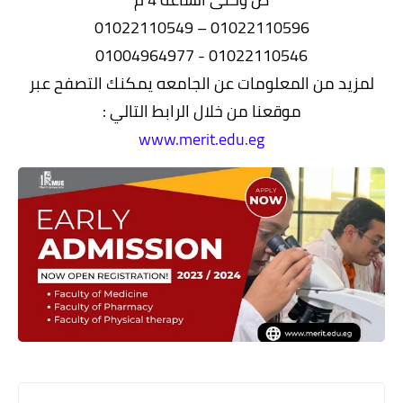
01022110596 – 01022110549
01022110546 - 01004964977
لمزيد من المعلومات عن الجامعه يمكنك التصفح عبر
موقعنا من خلال الرابط التالي :
www.merit.edu.eg