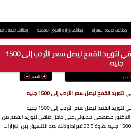
وظائف جريدة الاهرام
وظائف وزارة القوى العاملة
وظائف اعضاء هيئ
مجلس الوزراء يوافق على حافز إضافي لتوريد القمح ليصل سعر الأردب إلى 1500
جنيه
الحجم
اخبار
ريد القمح ليصل سعر الأردب إلى 1500 جنيه
ريد القمح ليصل سعر الأردب إلى 1500 جنيه
ة الدكتور مصطفى مدبولي على حافز إضافي لتوريد القمح من
المزارعين (موسم 2023) ليصل سعر الأردب إلى 1500 جنيه نقاوة 23.5 قيراط وذلك بعد التنسيق بين الوزارات