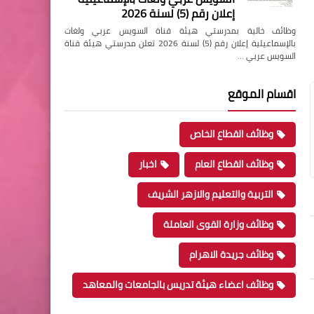
إعلان رقم (5) لسنة 2026
وظائف خالية بمدرستي هيئة قناة السويس عربي ولغات
بالإسماعيلية إعلان رقم (5) لسنة 2026 تعلن مدرستي هيئة قناة
السويس عربي …
اقسام الموقع
وظائف القطاع الخاص
وظائف القطاع العام
اخبار
التربية والتعليم والازهر الشريف
وظائف وزارة القوى العاملة
وظائف جريدة الاهرام
وظائف اعضاء هيئة تدريس بالجامعات والمعاهد