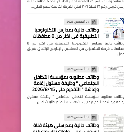
بالتعاقد وظائف الشركة القابضة لمصر للطيران عدد 6 وظائف خالية
إعلان خارجي رقم ٢٦ لسنة ٢٠٢٦ تعلن الشركة القابضة لمصر للطي…
04 أغسطس 2026
وظائف خالية بمدارس التكنولوجيا
التطبيقية فى اكثر من 8 محافظات
وظائف خالية بمدارس التكنولوجيا التطبيقية فى اكثر من 8
محافظات فرصة للمتميزين من المعلمين والإداريين للإلتحاق بفريق
عمل …
02 أغسطس 2026
وظائف مطلوبه بمؤسسة التكافل
الاجتماعي " وظيفة مسئول إقامة
وإعاشة " التقديم حتى 2026/8/15
وظائف مطلوبه بمؤسسة التكافل الاجتماعي " وظيفة مسئول
إقامة وإعاشة " التقديم حتى 2026/8/15 للذكور والإناث اعلان…
02 أغسطس 2026
وظائف خالية بمدرستي هيئة قناة
السويس عربي ولغات بالإسماعيلية