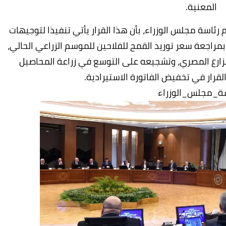
المعنية.
رئاسة مجلس الوزراء، بأن هذا القرار يأتي تنفيذا لتوجيهات
مراجعة سعر توريد القمح للفلاحين للموسم الزراعي الحالي،
زارع المصري، وتشجيعه على التوسع في زراعة المحاصيل
لقرار في تخفيض الفاتورة الاستيرادية.
ة_مجلس_الوزراء