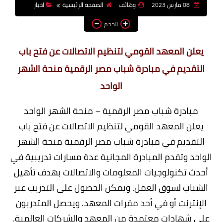
08 مارس 2023
وظائف
الصفحة الرئيسية
اخبار
وظائف اعضاء هيئة تدريس
الحجم
بالجامعات والمعاهد
اخبار
يعلن المعهد القومي لتنظيم الاتصالات عن فتح باب
التقديم في مبادرة شباب مصر الرقمية منحة الشهر
الواحد
مبادرة شباب مصر الرقمية – منحة الشهر الواحد
يعلن المعهد القومي لتنظيم الاتصالات عن فتح باب
التقديم في مبادرة شباب مصر الرقمية منحة الشهر
الواحد وتقدم المبادرة المجانية عدة مسارات تدريبية في
أحدث تكنولوجيات المعلومات والاتصالات بهدف تأهيل
الشباب لسوق العمل. ويمكن الحصول على التدريب عبر
الإنترنت أو في أحد مقرات المعهد. ويحصل المتدربون
على شهادات معتمدة من المعهد والشركات العالمية.