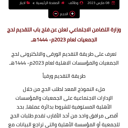
08 مارس 2023
وظائف
الصفحة الرئيسية
اخبار
وظائف اعضاء هيئة تدريس
الحجم
بالجامعات والمعاهد
اخبار
وزارة التضامن الاجتماعي تعلن عن فتح باب التقديم لحج
الجمعيات لعام 2023م- 1444هـ
تعرف على طريقة التقديم الورقى والالكترونى لحج
الجمعيات والمؤسسات الاهلية لعام 2023م- 1444هـ
طريقة التقديم ورقياً
ملء النموذج المعد لطلب الحج من خلال
الإدارات الاجتماعية على الجمعيات والمؤسسات
الأهلية المستوفية للشروط بدائرة عملها، بحد
أقصى مرافق واحد من أحد الأقارب تقدم طلبات الحج
للجمعية أو المؤسسة الأهلية والتي تراجع البيانات مع