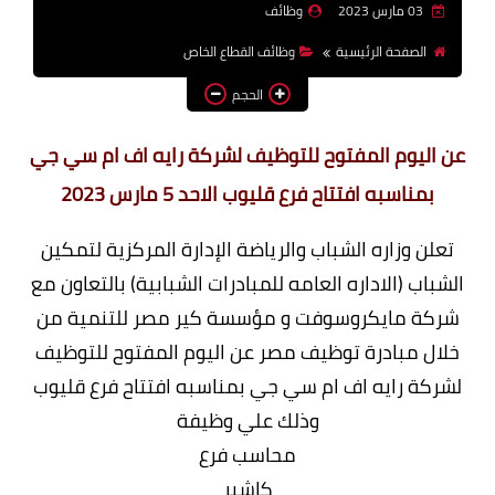
03 مارس 2023
وظائف
وظائف اعضاء هيئة تدريس
الصفحة الرئيسية
وظائف القطاع الخاص
بالجامعات والمعاهد
الحجم
اخبار
عن اليوم المفتوح للتوظيف لشركة رايه اف ام سي جي
بمناسبه افتتاح فرع قليوب الاحد 5 مارس 2023
تعلن وزاره الشباب والرياضة الإدارة المركزية لتمكين
الشباب (الاداره العامه للمبادرات الشبابية) بالتعاون مع
شركة مايكروسوفت و مؤسسة كير مصر للتنمية من
خلال مبادرة توظيف مصر عن اليوم المفتوح للتوظيف
لشركة رايه اف ام سي جي بمناسبه افتتاح فرع قليوب
وذلك علي وظيفة
محاسب فرع
كاشير