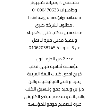
متخصص it وصيانة كمبيوتر
وكاميرات 01000470633
hr.info.agromed@gmail.com
. مطلوب لشركة كبرى
مهندسين مكتب فنى وكهرباء
وتنفيذ مدنى خبرة لا تقل
عن 5 سنوات/ 01062038745
عدد 2 من الجزء الاول
. مؤسسة ثقافية كبرى تطلب
خريج احدى كليات اللغة العربية
يجيد برنامج الفوتوشوب والإن
ديزاين ويجيد جمع وتنسيق الكتب
والمجلات و مصمم موقع الكترونى
خبرة لتصميم موقع للمؤسسة