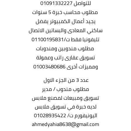
للتواصل 01091332227
مطلوب محاسب خبرة 5 سنوات
يجيد أعمال الكمبيوتر يفضل
ساكني المعادى والبساتين الاتصال
تليفونيا فقط ت/01100195831
مطلوب مندوبين ومندوبات
تسويق عقارى راتب وعمولة
ومميزات أخرى 01003480686
عدد 3 من الجزء الاول
مطلوب مندوب / مدير
تسويق ومبيعات لمصنع ملابس
لديه خبرة في تسويق ملابس
اليونيفورم ت/ 01028935422
ahmedyahia8638@gmail.com