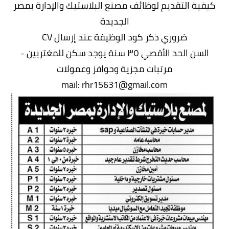
كيفية التقديم لوظائف مصنع البلاستيك والإدارة بمصر
الجديدة
ضروري ذكر كود الوظيفة عند إرس
ال CV
السن الحد الأقصي ٣٥ سنة يوجد سكن للمغتربين -
مرتبات مجزية وحوافز وعمولات
mail:
rhr15631@gmail.com