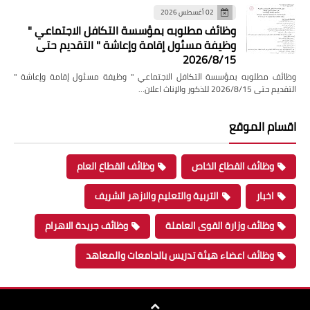
02 أغسطس 2026
وظائف مطلوبه بمؤسسة التكافل الاجتماعي "
وظيفة مسئول إقامة وإعاشة " التقديم حتى
2026/8/15
وظائف مطلوبه بمؤسسة التكافل الاجتماعي " وظيفة مسئول إقامة وإعاشة "
التقديم حتى 2026/8/15 للذكور والإناث اعلان…
اقسام الموقع
وظائف القطاع الخاص
وظائف القطاع العام
اخبار
التربية والتعليم والازهر الشريف
وظائف وزارة القوى العاملة
وظائف جريدة الاهرام
وظائف اعضاء هيئة تدريس بالجامعات والمعاهد