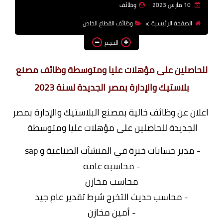
10 مارس 2023
وظائف
وظائف اعضاء هيئة تدريس
الصفحة الرئيسية
وظائف القطاع الخاص
بالجامعات والمعاهد
الحجم
اخبار
للحاصلين على مؤهلات عليا ومتوسطة وظائف مصنع
بلاستيك والإدارة بمصر الجديدة لسنة 2023
اعلان عن وظائف خالية بمصنع البلاستيك والإدارة بمصر
الجديدة للحاصلين على مؤهلات عليا ومتوسطة
- مدير حسابات خبرة في المنشآت الصناعية و sap
- محاسبه عامه
محاسب مخازن
- محاسب حديث التخرج شرط تقدير عام جيد
- أمين مخازن