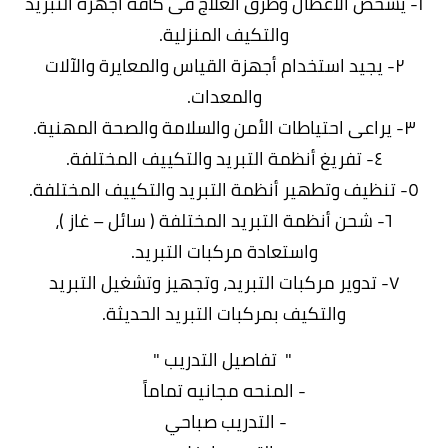
يشخص الأعطال وطرق العلاج فى كافة أجهزة التبريد
والتكيف المنزلية.
٢- يجيد استخدام أجهزة القياس والمعايرة والآلات
والمعدات.
٤- تفريغ أنظمة التبريد والتكييف المختلفة.
٦- شحن أنظمة التبريد المختلفة ( سائل – غاز )،
واستعادة مركبات التبريد.
٧- تدوير مركبات التبريد، وتجهيز وتشغيل التبريد
والتكيف بمركبات التبريد الحديثة.
" تفاصيل التدريب "
- المنحه مجانيه تماماً
- التدريب صباحي