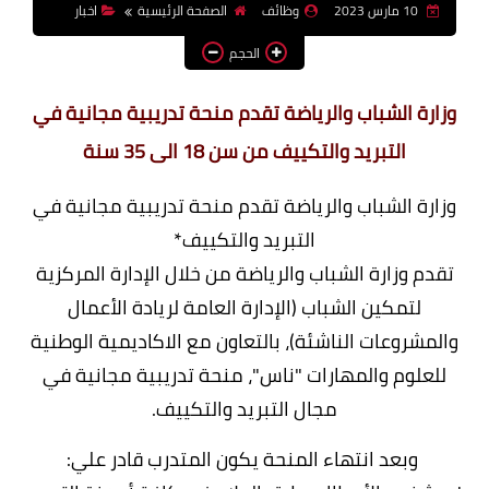
10 مارس 2023
وظائف
الصفحة الرئيسية
اخبار
وظائف اعضاء هيئة تدريس
الحجم
بالجامعات والمعاهد
اخبار
رة الشباب والرياضة تقدم منحة تدريبية مجانية في
التبريد والتكييف من سن 18 الى 35 سنة
رة الشباب والرياضة تقدم منحة تدريبية مجانية في
التبريد والتكييف*
م وزارة الشباب والرياضة من خلال الإدارة المركزية
لتمكين الشباب (الإدارة العامة لريادة الأعمال
مشروعات الناشئة)، بالتعاون مع الاكاديمية الوطنية
علوم والمهارات "ناس"، منحة تدريبية مجانية في
مجال التبريد والتكييف.
وبعد انتهاء المنحة يكون المتدرب قادر علي: