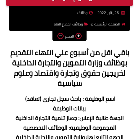
وظائف اعضاء هيئة تدريس
26 يناير 2022
وظائف
بالجامعات والمعاهد
الصفحة الرئيسية
وظائف القطاع العام
اخبار
الحجم
باقي اقل من أسبوع علي انتهاء التقديم
بوظائف وزارة التموين والتجارة الداخلية
لخريجين حقوق وتجارة واقتصاد وعلوم
سياسية
اسم الوظيفة : باحث سجل تجارى (تعاقد)
بيانات الوظيفة
الجهة طالبة الإعلان: جهاز تنمية التجارة الداخلية
المجموعة الوظيفية: الوظائف التخصصية
الجهه التابع لها: وزارة التموين والتجارة الداخلية