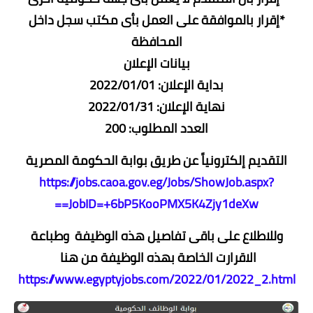
*إقرار بالموافقة على العمل بأى مكتب سجل داخل
المحافظة
بيانات الإعلان
بداية الإعلان: 2022/01/01
نهاية الإعلان: 2022/01/31
العدد المطلوب: 200
التقديم إلكترونياً عن طريق بوابة الحكومة المصرية
https://jobs.caoa.gov.eg/Jobs/ShowJob.aspx?
JobID=+6bP5KooPMX5K4Zjy1deXw==
وللاطلاع على باقى تفاصيل هذه الوظيفة وطباعة
الاقرارت الخاصة بهذه الوظيفة من هنا
https://www.egyptyjobs.com/2022/01/2022_2.html