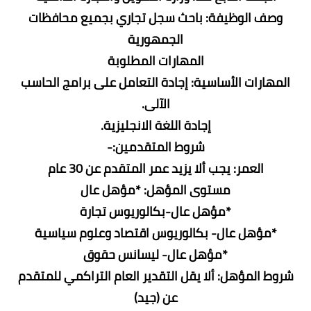
وصف الوظيفة: باحث سجل تجاري بجميع محافظات
الجمهورية
المهارات المطلوبة
المهارات الأساسية: إجادة التعامل على برامج الحاسب
الآلى.
إجادة اللغة الانجليزية.
شروط المتقدمين:-
العمر: يجب ألا يزيد عمر المتقدم عن 30 عام
مستوى المؤهل: *مؤهل عال
*مؤهل عال-بكالوريوس تجارة
*مؤهل عال- بكالوريوس اقتصاد وعلوم سياسية
*مؤهل عال- ليسانس حقوق
شروط المؤهل: ألا يقل التقدير العام التراكمي للمتقدم
عن (جيد)