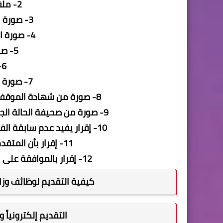
2- ملف الصورة الشخصية
3- صورة الرقم القومي وجه أول
4- صورة الرقم القومي وجه ثاني
5- صورة شهادة الميلاد
6- صورة المؤهل
7- صورة المؤهل الأعلى إن وجد
8- صورة من شهادة الموقف من الخدمة العسكرية أو الخدمة العامة
9- صورة من صحيفة الحالة الجنائية وموجهة لجهاز تنمية التجارة الداخلية
10- إقرار يفيد عدم سابقة الفصل من الخدمة بقرار أو حكم تأديبي نهائى
11- إقرار بأن المتقدم لا يعمل بأى جهة حكومية أخرى
12- إقرار بالموافقة على العمل بأى مكتب سجل داخل المحافظة
كيفية التقديم لوظائف وزارة 
التقديم إلكترونياً