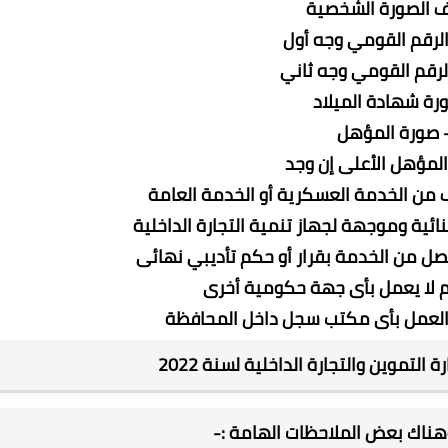
التموين والتجارة الداخلية لسنة 2022
 وهناك بعض ال
ملاحظات الهامة :-