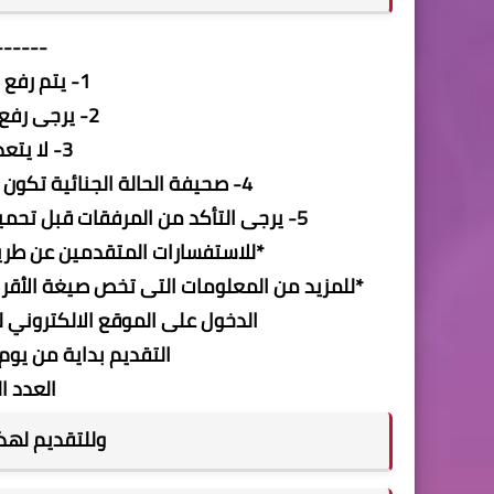
------
1- يتم رفع المرفقات جميعاً بالألوان.
2- يرجى رفع الملفات بصيغة jpg فقط.
3- لا يتعدى حجم الملف 1 ميجا.
4- صحيفة الحالة الجنائية تكون سارية وموجهة لجهاز تنمية التجارة الداخلية.
5- يرجى التأكد من المرفقات قبل تحميلها و في حالة ثبوت عدم صحتها سيتم رفض الطلب.
*للاستفسارات المتقدمين عن طريق البريد الالكت
*للمزيد من المعلومات التى تخص صيغة الأقرا
الدخول على الموقع الالكتروني لجهاز تنمي
التقديم بداية من يوم 1-1-2022 وحتى يوم 31-1-022
العدد المط
وللتقديم له