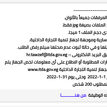
-----------------
رونى :- hr.tawzef@itda.gov.eg
رات المطلوبة أو الاطلاع على أى معلومات تخص الجهاز يتم
ة التجارة الداخلية www.itda.gov.eg
2
لوب 200 شخص
ذه الوظيفة
من هنـــــــــــا