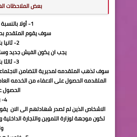
بعض الملاحظات اله
1- أولا بالنسبة للاقرارات ( مرفقة بالمنشور )
سوف يقوم المتقدم بطب
2- ثانيا بالنسبة للفيش الجنائى
يجب ان يكون الفيش جديد وسارى
3- ثالثا بالنسبة للخدمة العامة
سوف تذهب المتقدمه لمديرية التضامن الاجتماع
المتقدمه الحصول على الاعفاء من الخدمه العامة
الحصول ع
4- رابعا دفعة 2021
الاشخاص الذين لم تصدر شهادتهم الى الان يقوم 
تكون موجهة لوزارة التموين والتجارة الداخلية 
وا