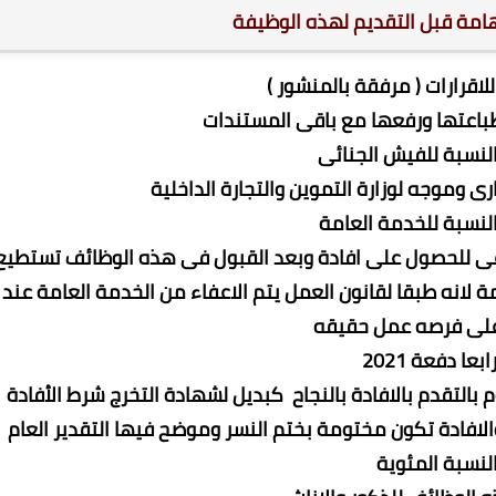
امة قبل التقديم لهذه الوظيفة
اعتها ورفعها مع باقى المستندات
 وموجه لوزارة التموين والتجارة الداخلية
ى للحصول على افادة وبعد القبول فى هذه الوظائف تستطيع
 لانه طبقا لقانون العمل يتم الاعفاء من الخدمة العامة عند
لى فرصه عمل حقيقه
بالتقدم بالافادة بالنجاح كبديل لشهادة التخرج شرط الأفادة
والافادة تكون مختومة بختم النسر وموضح فيها التقدير العام
لنسبة المئوية