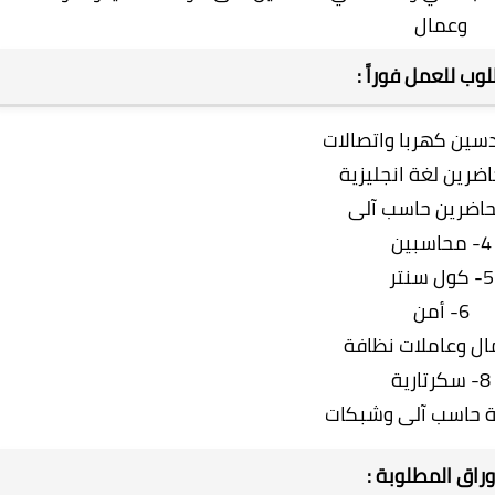
وعمال
ب للعمل فوراً :
4- محاسبين
5- كول سنتر
6- أمن
8- سكرتارية
وراق المطلوبة :