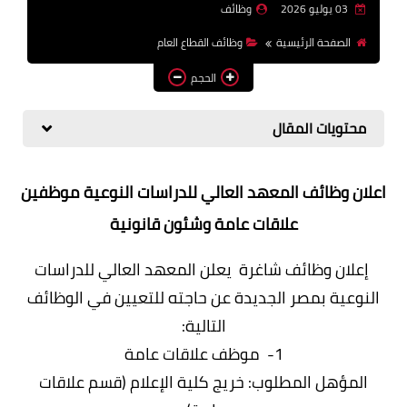
03 يوليو 2026
وظائف
وظائف اعضاء هيئة تدريس
الصفحة الرئيسية
وظائف القطاع العام
بالجامعات والمعاهد
الحجم
اخبار
محتويات المقال
اعلان وظائف المعهد العالي للدراسات النوعية موظفين
علاقات عامة وشئون قانونية
إعلان وظائف شاغرة يعلن المعهد العالي للدراسات
النوعية بمصر الجديدة عن حاجته للتعيين في الوظائف
التالية:
1- موظف علاقات عامة
المؤهل المطلوب: خريج كلية الإعلام (قسم علاقات